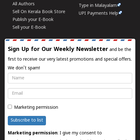
All Authors
Type in Malayalam
Sell On Kerala Book Store
UPI Payments Help
Publish your E-Book
Sell your E-Book
Sign Up for Our Weekly Newsletter
and be the
first to receive our very latest promotions and special offers.
We don't spam!
Name
Email
Marketing permission
Subscribe to list
Marketing permission
: I give my consent to