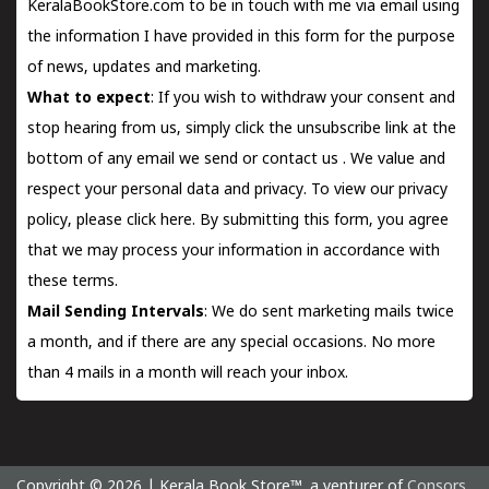
KeralaBookStore.com to be in touch with me via email using
the information I have provided in this form for the purpose
of news, updates and marketing.
What to expect
: If you wish to withdraw your consent and
stop hearing from us, simply click the unsubscribe link at the
bottom of any email we send or
contact us
. We value and
respect your personal data and privacy. To view our privacy
policy, please
click here.
By submitting this form, you agree
that we may process your information in accordance with
these terms.
Mail Sending Intervals
: We do sent marketing mails twice
a month, and if there are any special occasions. No more
than 4 mails in a month will reach your inbox.
Copyright © 2026 | Kerala Book Store™. a venturer of
Consors