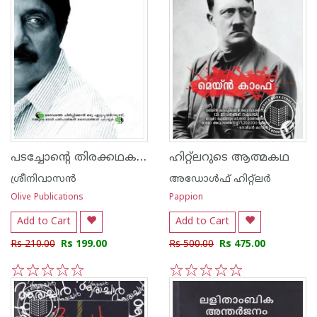
പടച്ചോന്‍റെ തിരക്കഥകള്‍
ഹിറ്റ്ലറുടെ ആത്മകഥ
ശ്രീനിവാസന്‍
അഡോള്‍ഫ് ഹിറ്റ്ലര്‍
Olive Publications
Pappion
Add to Cart
Add to Cart
Rs 210.00
Rs 199.00
Rs 500.00
Rs 475.00
1
2
3
4
5
1
2
3
4
5