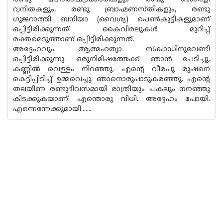
വനിതകളും, രണ്ടു ബ്രാഹ്മണസ്തികളും, രണ്ടു
ഗുജറാത്തി ബനിയാ (വൈശ്യ) പെൺകുട്ടികളുമാണ്
ഒപ്പിട്ടിരിക്കുന്നത്. കൈവിരലുകൾ മുറിച്ച്
രക്തമെടുത്താണ് ഒപ്പിട്ടിരിക്കുന്നത്.
അദ്ദേഹവും ആത്മഹത്യാ സ്ക‌്വാഡിനുവേണ്ടി
ഒപ്പിട്ടിരിക്കുന്നു. ഒരുനിമിഷത്തേക്ക് ഞാൻ പേടിച്ചു.
കണ്ണിൽ വെള്ളം നിറഞ്ഞു. എന്റെ വീരപു രുഷനെ
കെട്ടിപ്പിടിച്ച് ഉമ്മവെച്ചു. ഞാനൊരുപാടുകരഞ്ഞു. എന്റെ
തലയിണ രണ്ടുദിവസമായി രാത്രിയും പകലും നനഞ്ഞു
കിടക്കുകയാണ്. എന്തൊരു വിധി. അദ്ദേഹം പോയി.
എന്നെന്നേക്കുമായി.......