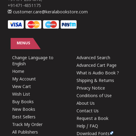
+91471-4851175
customer.care@keralabookstore.com
MENUS
Change Language to
Advanced Search
English
Advanced Cart Page
Home
What is Audio Book ?
My Account
Shipping & Returns
View Cart
Privacy Notice
Wish List
Conditions of Use
Buy Books
About Us
New Books
Contact Us
Best Sellers
Request a Book
Track My Order
Help / FAQ
All Publishers
Download Fonts