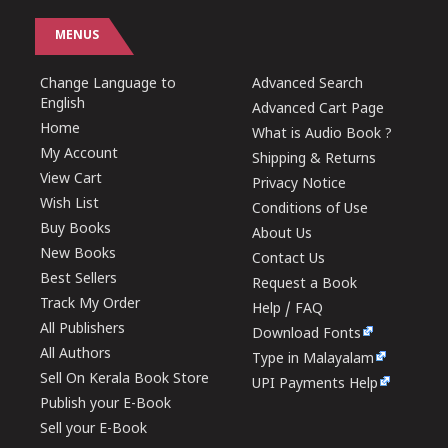
MENUS
Change Language to
Advanced Search
English
Advanced Cart Page
Home
What is Audio Book ?
My Account
Shipping & Returns
View Cart
Privacy Notice
Wish List
Conditions of Use
Buy Books
About Us
New Books
Contact Us
Best Sellers
Request a Book
Track My Order
Help / FAQ
All Publishers
Download Fonts
All Authors
Type in Malayalam
Sell On Kerala Book Store
UPI Payments Help
Publish your E-Book
Sell your E-Book