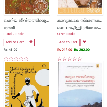
ചെറിയ ജീവിതത്തിന്റെ ശിരോരേഖകള്‍
കാവ്യലോക സ്മരണകള്‍
ഗ്രേസി
വൈലോപ്പിള്ളി ശ്രീധരമേനോ‌ന്‍
H and C Books
Green Books
Add to Cart
Add to Cart
Rs 45.00
Rs 215.00
Rs 202.00
1
2
3
4
5
1
2
3
4
5