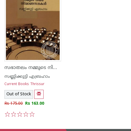
സഭാതലം നമ്മുടെ നിയമ നിര്‍മ്മാണ സഭകള്‍
സണ്ണിക്കുട്ടി എബ്രഹാം
Current Books Thrissur
Out of Stock
Rs 175.00
Rs 163.00
1
2
3
4
5