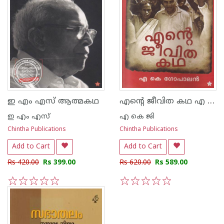
എന്റെ ജീവിത കഥ എ കെ ജി
ഇ എം എസ് ആത്മകഥ
ഇ എം എസ്
എ കെ ജി
Chintha Publications
Chintha Publications
Add to Cart
Add to Cart
Rs 420.00
Rs 399.00
Rs 620.00
Rs 589.00
1
2
3
4
5
1
2
3
4
5