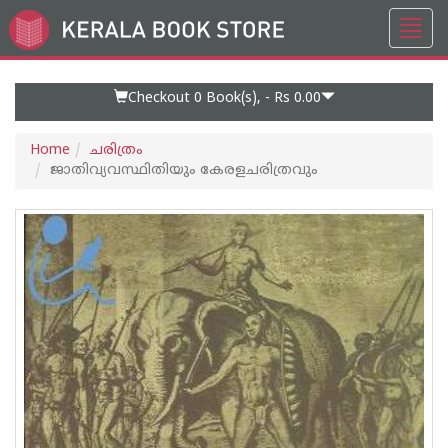
Toggl
Go
navig
to
Home
Page
Checkout 0
Book(s), -
Rs 0.00
Home
ചരിത്രം
ജാതിവ്യവസ്ഥിതിയും കേരളചരിത്രവും