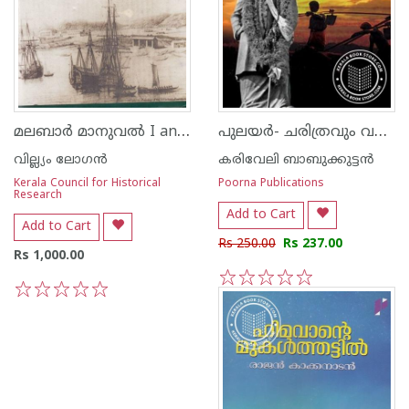
മലബാര്‍ മാനുവല്‍ I and II
പുലയര്‍- ചരിത്രവും വര്‍ത്തമാനവും
വില്ല്യം ലോഗന്‍
കരിവേലി ബാബുക്കുട്ടന്‍
Kerala Council for Historical
Poorna Publications
Research
Add to Cart
Add to Cart
Rs 250.00
Rs 237.00
Rs 1,000.00
1
2
3
4
5
1
2
3
4
5