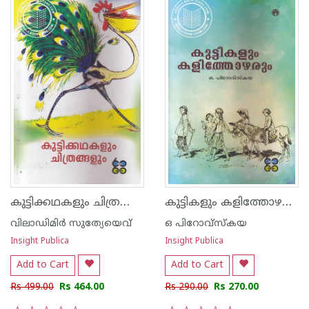
കുട്ടിക്കഥകളും ചിത്രങ്ങളും
കുട്ടികളും കളിത്തോഴരും
വിലാഡിമിര്‍ സുത്യേയെവ്
ഒ പിറോവ്സ്കയ
Insight Publica
Insight Publica
Add to Cart
Add to Cart
Rs 499.00
Rs 464.00
Rs 290.00
Rs 270.00