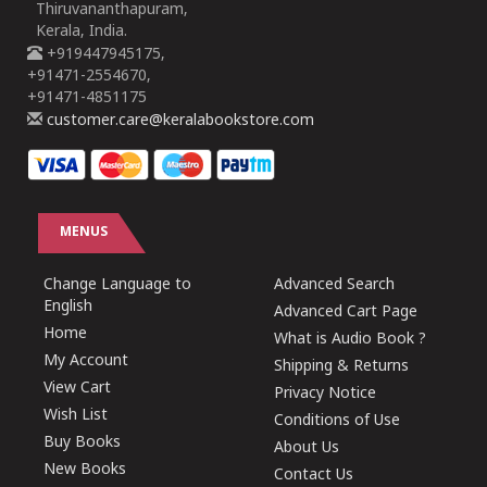
Thiruvananthapuram,
Kerala, India.
+919447945175,
+91471-2554670,
+91471-4851175
customer.care@keralabookstore.com
MENUS
Change Language to
Advanced Search
English
Advanced Cart Page
Home
What is Audio Book ?
My Account
Shipping & Returns
View Cart
Privacy Notice
Wish List
Conditions of Use
Buy Books
About Us
New Books
Contact Us