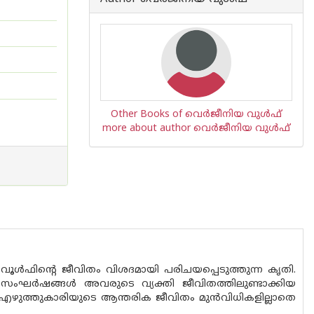
Other Books of വെര്‍ജീനിയ വുള്‍ഫ്‌
more about author വെര്‍ജീനിയ വുള്‍ഫ്‌
ള്‍ഫിന്റെ ജീവിതം വിശദമായി പരിചയപ്പെടുത്തുന്ന കൃതി.
െ സംഘര്‍ഷങ്ങള്‍ അവരുടെ വ്യക്തി ജീവിതത്തിലുണ്ടാക്കിയ
്ഞ എഴുത്തുകാരിയുടെ ആന്തരിക ജീവിതം മുന്‍വിധികളില്ലാതെ