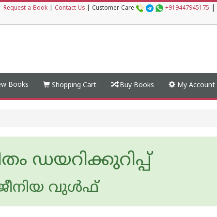
|
|
Request a Book
|
Contact Us
|
Customer Care
+919447945175
w Books
Shopping Cart
Buy Books
My Account
തം ഡയറിക്കുറിപ്പ്
ജീനിയ വുള്‍ഫ്‌