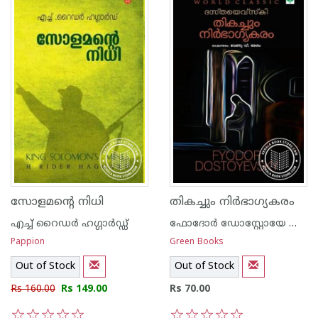
സോളമന്റെ നിധി
തികച്ചും നിര്‍ഭാഗ്യകരം
എച്ച് റൈഡര്‍ ഹഗ്ഗാര്‍ഡ്ഡ്
ഫോദോര്‍ ഡോസ്റ്റോയേ ഫ്സ്കി
Pappion
Green Books
Out of Stock
Out of Stock
Rs 160.00
Rs 149.00
Rs 70.00