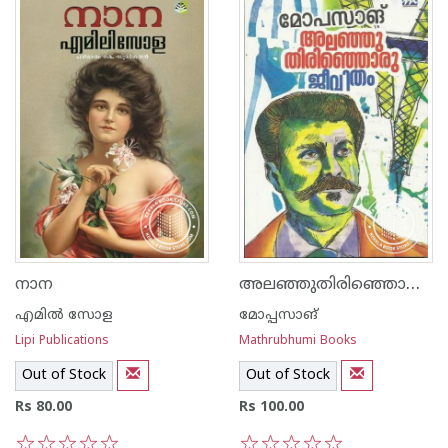
അലഞ്ഞുതിരിഞ്ഞൊരു ജീവിതം മോപ്പസാങ്‌
നാന
എമില്‍ സോള
മോപ്പസാങ്
Lipi Publications
Mathrubhumi Books
Out of Stock
Out of Stock
Rs 80.00
Rs 100.00