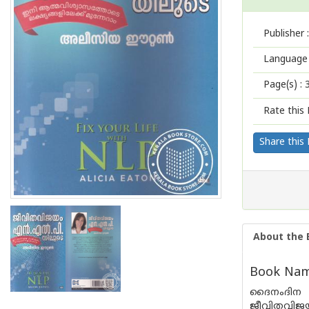
Publisher :
Language 
Page(s) :
Rate this 
Share this
About the 
Book Name
ദൈനംദിന ജ
ജീവിതവിജയ