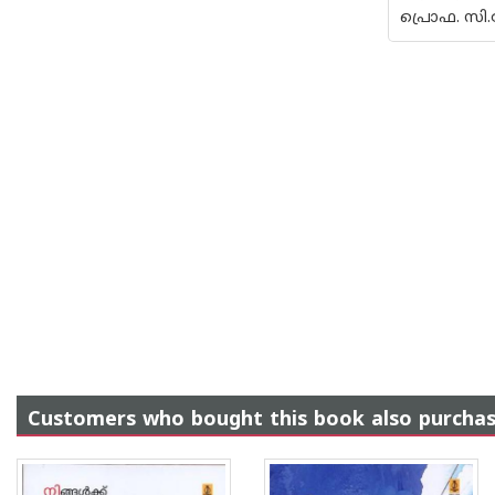
പ്രൊഫ. സി.
Customers who bought this book also purcha