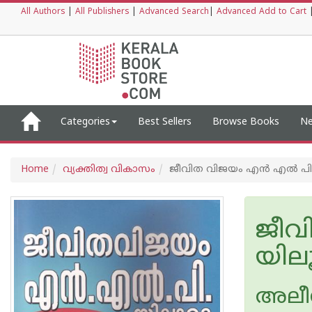
All Authors
|
All Publishers
|
Advanced Search
|
Advanced Add to Cart
Categories
Best Sellers
Browse Books
Ne
Home
വ്യക്തിത്വ വികാസം
ജീവിത വിജയം എന്‍ എല്‍ പി
ജീവ
യില
അലീസ