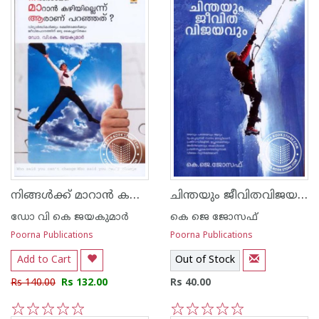
നിങ്ങള്‍ക്ക് മാറാന്‍ കഴിയില്ലെന്ന് ആരാണ് പറഞ്ഞത്
ചിന്തയും ജീവിതവിജയവും
ഡോ വി കെ ജയകുമാര്‍
കെ ജെ ജോസഫ്
Poorna Publications
Poorna Publications
Add to Cart
Out of Stock
Rs 140.00
Rs 132.00
Rs 40.00