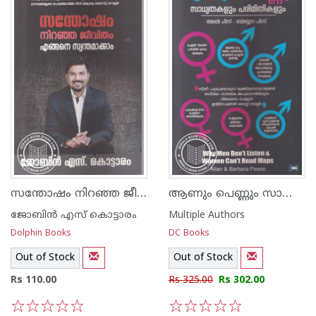
സന്തോഷം നിറഞ്ഞ ജീവിതം എങ്ങനെ സ്വന്തമാക്കാം
ആണും പെണ്ണും സാധ്യതകളും പരിമിതികളും
ജോബിന്‍ എസ് കൊട്ടാരം
Multiple Authors
Dolphin Books
DC Books
Out of Stock
Out of Stock
Rs 110.00
Rs 325.00
Rs 302.00