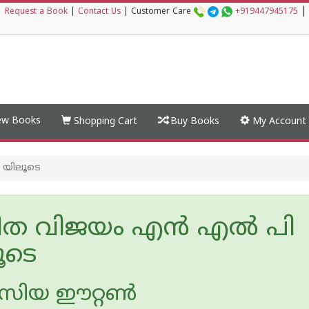
|
|
Request a Book
|
Contact Us
|
Customer Care
+919447945175
w Books
Shopping Cart
Buy Books
My Account
 യിലൂടെ
ിത വിജയം എന്‍ എല്‍ പി
ൂടെ
ിയ ഈറ്റണ്‍