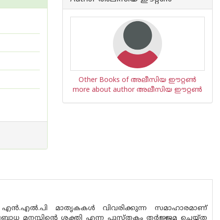
Other Books of അലീസിയ ഈറ്റണ്‍
more about author അലീസിയ ഈറ്റണ്‍
എന്‍.എല്‍.പി മാതൃകകള്‍ വിവരിക്കുന്ന സമാഹാരമാണ്
ബോധ മനസ്സിന്റെ ശക്തി എന്ന പുസ്തകം തര്‍ജ്ജമ ചെയ്ത