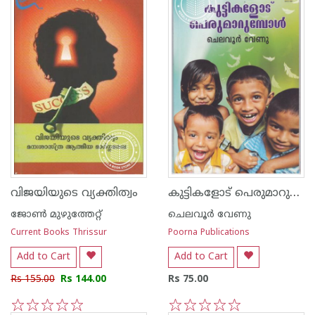
കുട്ടികളോട് പെരുമാറുമ്പോള്‍
വിജയിയുടെ വ്യക്തിത്വം
ജോണ്‍ മുഴുത്തേറ്റ്
ചെലവൂര്‍ വേണു
Current Books Thrissur
Poorna Publications
Add to Cart
Add to Cart
Rs 155.00
Rs 144.00
Rs 75.00