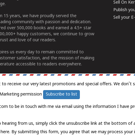
Sell On Ke
ge.
Publish yo
n 15 years, we have proudly served the
Sell your 
ading community with passion and dedication.
ered over 500,000 books and earned a 4.5+ star
100,000+ happy customers, we continue to grow
rust and love of our readers.
spires us every day to remain committed to
ustomer satisfaction, and the mission of making
erature accessible to readers everywhere.
t to receive our very latest promotions and special offers. We don't 
Marketing permission
Subscribe to list
com to be in touch with me via email using the information I have pr
 hearing from us, simply click the unsubscribe link at the bottom of
k here.
By submitting this form, you agree that we may process your 