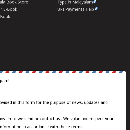
rala Book Store
Type in Malayalam
ur E-Book
UPI Payments Help
E-Book
spam!
ovided in this form for the purpose of news, updates and
 any email we send or
contact us
. We value and respect your
information in accordance with these terms.