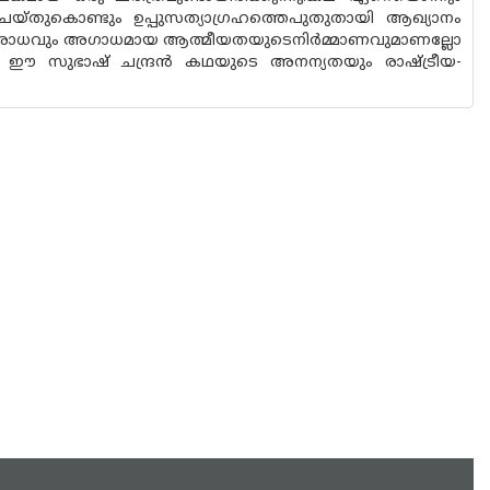
 ചെയ്തുകൊണ്ടും ഉപ്പുസത്യാഗ്രഹത്തെപുതുതായി ആഖ്യാനം
തിരോധവും അഗാധമായ ആത്മീയതയുടെനിര്‍മ്മാണവുമാണല്ലോ
ാണ് ഈ സുഭാഷ് ചന്ദ്രന്‍ കഥയുടെ അനന്യതയും രാഷ്ട്രീയ-