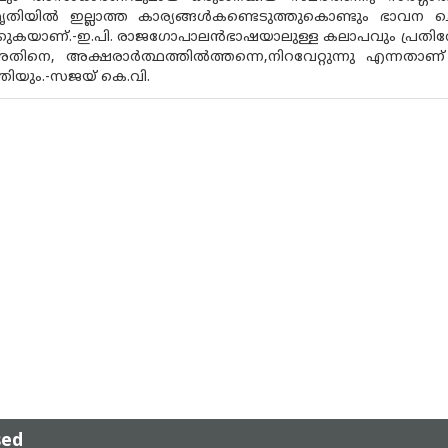
തിയില്‍ ഇല്ലാത്ത കാര്യങ്ങള്‍കണ്ടെടുത്തുകൊണ്ടും ഭാവന
്കുകയാണ്.-ഇ.പി. രാജഗോപാലന്‍ഭാഷയാലുള്ള കലാപവും പ്ര
തിനെ, അക്ഷരാര്‍ത്ഥത്തില്‍ത്തന്നെ,നിറവേറ്റുന്നു എന്നത
തിയും.-സജയ് കെ.വി.
sed