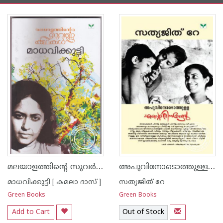
മലയാളത്തിന്റെ സുവര്‍ണ്ണ കഥകള്‍ - മാധവിക്കുട്ടി
അപുവിനോടൊത്തുള്ള എന്റെ ദിനങ്ങള്‍
മാധവിക്കുട്ടി [ കമലാ ദാസ് ]
സത്യജിത് റേ
Green Books
Green Books
Add to Cart
Out of Stock