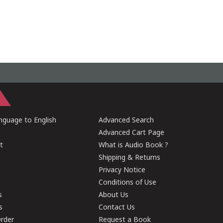
guage to English
Advanced Search
Advanced Cart Page
t
What is Audio Book ?
Shipping & Returns
Privacy Notice
Conditions of Use
s
About Us
s
Contact Us
rder
Request a Book