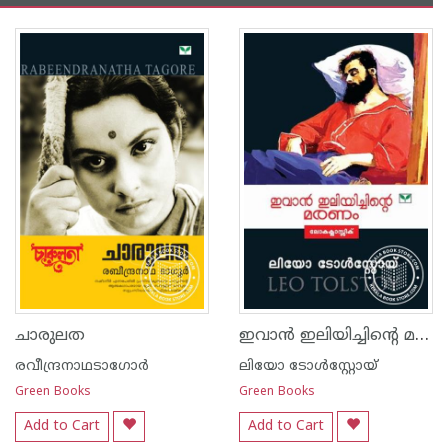
ഇവാ‌ന്‍ ഇലിയിച്ചിന്റെ മരണം
ചാരുലത
രവീന്ദ്രനാഥടാഗോര്‍
ലിയോ ടോള്‍സ്റ്റോയ്
Green Books
Green Books
Add to Cart
Add to Cart