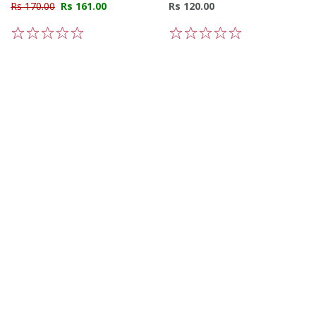
Rs 170.00
Rs 161.00
Rs 120.00
1
2
3
4
5
1
2
3
4
5