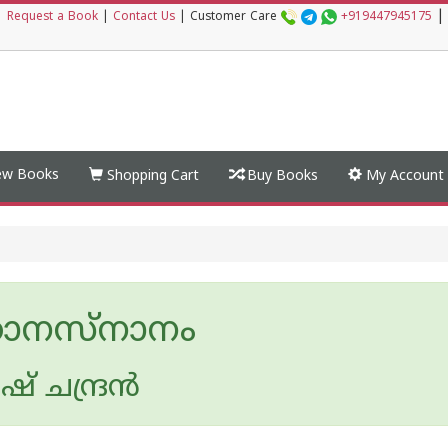
|
|
Request a Book
|
Contact Us
|
Customer Care
+919447945175
w Books
Shopping Cart
Buy Books
My Account
ാനസ്നാനം
് ചന്ദ്രന്‍