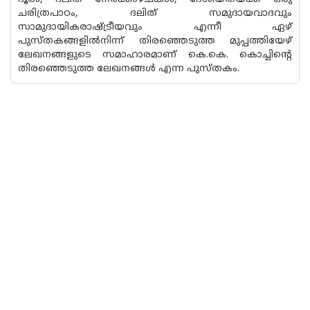
ചരിത്രപാഠം, ദലിത് സമുദായവാദവും
സാമുദായികരാഷ്ട്രീയവും എന്നീ ഏഴ്
പുസ്തകങ്ങളിൽനിന്ന് തിരഞ്ഞെടുത്ത മുപ്പത്തിയേഴ്
ലേഖനങ്ങളുടെ സമാഹാരമാണ് കെ.കെ. കൊച്ചിന്റെ
തിരഞ്ഞെടുത്ത ലേഖനങ്ങൾ എന്ന പുസ്തകം.