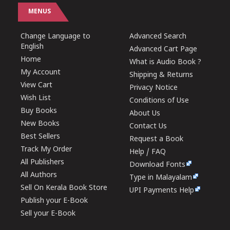
MENUS
Change Language to
Advanced Search
English
Advanced Cart Page
Home
What is Audio Book ?
My Account
Shipping & Returns
View Cart
Privacy Notice
Wish List
Conditions of Use
Buy Books
About Us
New Books
Contact Us
Best Sellers
Request a Book
Track My Order
Help / FAQ
All Publishers
Download Fonts
All Authors
Type in Malayalam
Sell On Kerala Book Store
UPI Payments Help
Publish your E-Book
Sell your E-Book