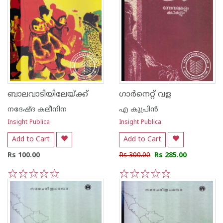
ബാലവാടിയിലേയ്ക്ക്
ഗാര്‍നെറ്റ് വള
നദേഷ്ദ കലീനിന
എ കുപ്രിന്‍
Insight Publica
Insight Publica
Add to Cart
Add to Cart
Rs 100.00
Rs 300.00
Rs 285.00
1
2
3
4
5
1
2
3
4
5