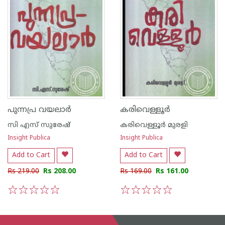
പുന്നപ്ര വയലാര്‍
കരിവെള്ളൂര്‍
സി എസ് സുരേഷ്
കരിവെള്ളൂര്‍ മുരളി
Insight Publica
Insight Publica
Add to Cart
Add to Cart
Rs 219.00
Rs 208.00
Rs 169.00
Rs 161.00
1
2
3
4
5
1
2
3
4
5