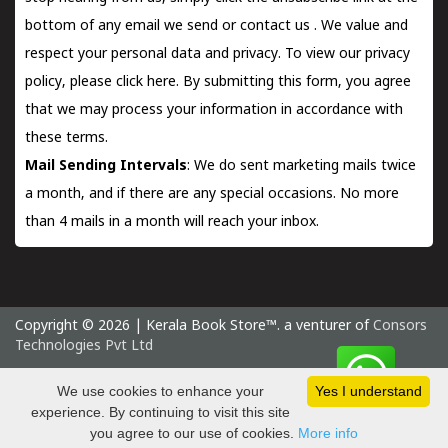
bottom of any email we send or
contact us
. We value and
respect your personal data and privacy. To view our privacy
policy, please
click here.
By submitting this form, you agree
that we may process your information in accordance with
these terms.
Mail Sending Intervals
: We do sent marketing mails twice
a month, and if there are any special occasions. No more
than 4 mails in a month will reach your inbox.
Copyright © 2026 | Kerala Book Store™. a venturer of
Consors
Technologies Pvt Ltd
Friday 7 August, 2026 IST
We use cookies to enhance your
Yes I understand
experience. By continuing to visit this site
you agree to our use of cookies.
More info