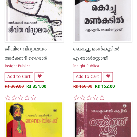
ജീവിത വിദ്യാലയം
കൊച്ചു മണ്‍കുടില്‍
അര്‍ക്കാദി ഗൈദാര്‍
എ ടോള്‍സ്റ്റോയി
Insight Publica
Insight Publica
Add to Cart
Add to Cart
Rs 369.00
Rs 351.00
Rs 160.00
Rs 152.00
1
2
3
4
5
1
2
3
4
5