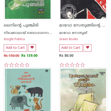
മാവോ സേതുങ്ങിന്റെ കവിതകൾ
ലെനിന്റെ പുഞ്ചിരി
നിക്കൊലായ് ബൊഗ്ദാനൊവ്
മാവോ സേതൂങ്
Insight Publica
Green Books
Add to Cart
Add to Cart
Rs 150.00
Rs 139.00
Rs 80.00
1
2
3
4
5
1
2
3
4
5