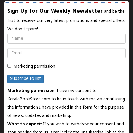
Sign Up for Our Weekly Newsletter
and be the
first to receive our very latest promotions and special offers.
We don't spam!
Name
Email
Marketing permission
Subscribe to list
Marketing permission
: I give my consent to
KeralaBookStore.com to be in touch with me via email using
the information I have provided in this form for the purpose
of news, updates and marketing.
What to expect
: If you wish to withdraw your consent and
stop hearing from us, simply click the unsubscribe link at the