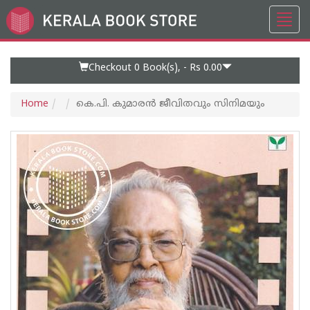
Toggl
Go
navig
to
Home
Page
Checkout 0
Book(s), -
Rs 0.00
Home
കെ.പി. കുമാരൻ ജീവിതവും സിനിമയും