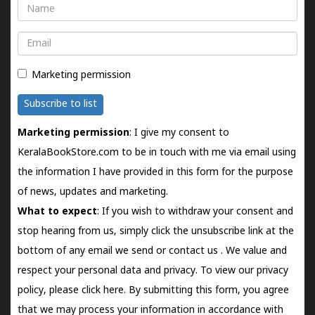
Name
Email
Marketing permission
Subscribe to list
Marketing permission
: I give my consent to
KeralaBookStore.com to be in touch with me via email using
the information I have provided in this form for the purpose
of news, updates and marketing.
What to expect
: If you wish to withdraw your consent and
stop hearing from us, simply click the unsubscribe link at the
bottom of any email we send or
contact us
. We value and
respect your personal data and privacy. To view our privacy
policy, please
click here.
By submitting this form, you agree
that we may process your information in accordance with