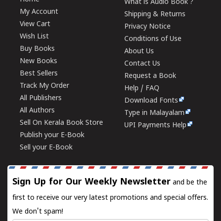
What is Audio Book ?
My Account
Shipping & Returns
View Cart
Privacy Notice
Wish List
Conditions of Use
Buy Books
About Us
New Books
Contact Us
Best Sellers
Request a Book
Track My Order
Help / FAQ
All Publishers
Download Fonts
All Authors
Type in Malayalam
Sell On Kerala Book Store
UPI Payments Help
Publish your E-Book
Sell your E-Book
Sign Up for Our Weekly Newsletter
and be the
first to receive our very latest promotions and special offers.
We don't spam!