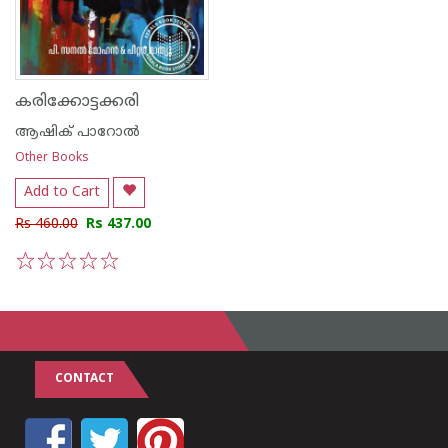
കരിക്കോട്ടക്കരി
ആഷിക് പാറോൽ
Other Books
Add to Cart
Rs 460.00
Rs 437.00
1
2
3
4
5
CONTACT