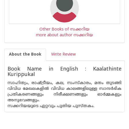
Other Books of സക്കറിയ
more about author സക്കറിയ
About the Book
Write Review
Book Name in English : Kaalathinte
Kurippukal
സാഹിത്യം, രാഷ്ട്രീയം, കല, സംസ്‌കാരം, മതം തുടങ്ങി
വിവിധ മേഖലകളില്‍ വിവിധ കാലങ്ങളിലുള്ള സാന്ദര്‍ഭിക
പ്രതികരണങ്ങളും നിരീക്ഷണങ്ങളും ഓര്‍മ്മകളും
അനുഭവങ്ങളും.
സക്കറിയയുടെ ഏറ്റവും പുതിയ പുസ്തകം.