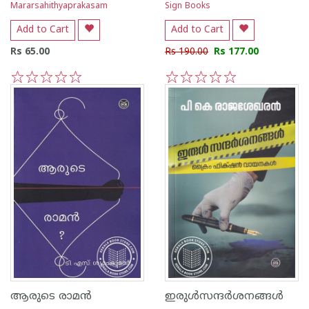
Mararsahithyaprakasam
Sign Books
Add to Cart
Add to Cart
Rs 65.00
Rs 190.00
Rs 177.00
1
2
3
4
5
1
2
3
4
5
ആരുടെ രാമന്‍
ഇരുള്‍സന്ദര്‍ശനങ്ങള്‍