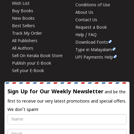
Wish List
Conditions of Use
Buy Books
About Us
New Books
Contact Us
Best Sellers
Request a Book
Track My Order
Help / FAQ
All Publishers
Download Fonts
All Authors
Type in Malayalam
Sell On Kerala Book Store
UPI Payments Help
Publish your E-Book
Sell your E-Book
Sign Up for Our Weekly Newsletter
and be the
first to receive our very latest promotions and special offers.
We don't spam!
Name
Email