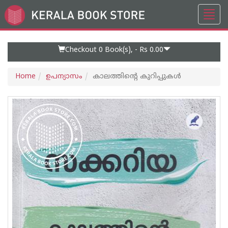
Toggl
Go
navig
to
Home
Page
Checkout 0
Book(s), -
Rs 0.00
Home
ഉപന്യാസം
കാലത്തിന്റെ കുറിപ്പുകള്‍