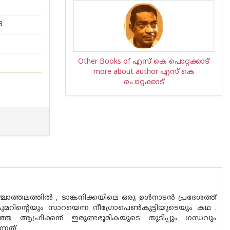
3
Other Books of എസ്‌ കെ പൊറ്റക്കാട്‌
more about author എസ്‌ കെ
പൊറ്റക്കാട്‌
ശ്ചാത്തലത്തില്‍ , ടാങ്കനിക്കയിലെ ഒരു ഉള്‍നാടന്‍ പ്രദേശത്ത്
മറിന്റെയും സാറയെന്ന നീഗ്രോപെണ്‍കുട്ടിയുടെയും കഥ .
്ഞ ആഫ്രിക്കന്‍ ഇരുണ്ടഭൂമികയുടെ തുടിപ്പും ഗന്ധവും
നത്.