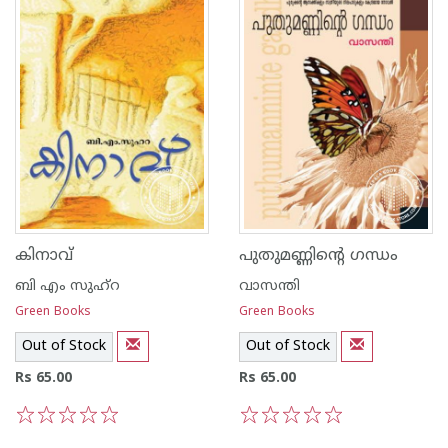
കിനാവ്
പുതുമണ്ണിന്റെ ഗന്ധം
ബി എം സുഹ്റ
വാസന്തി
Green Books
Green Books
Out of Stock
Out of Stock
Rs 65.00
Rs 65.00
1
2
3
4
5
1
2
3
4
5