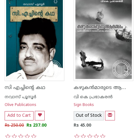
കഴുകന്‍‌മാരുടെ ആകാശം
സി എച്ചിന്റെ കഥ
നവാസ് പൂനൂര്‍
വി കെ പ്രഭാകരന്‍‌
Olive Publications
Sign Books
Add to Cart
Out of Stock
Rs 250.00
Rs 237.00
Rs 45.00