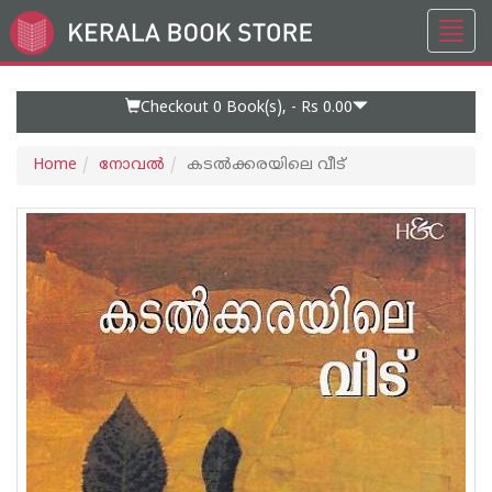
Toggl
Go
navig
to
Home
Page
Checkout 0
Book(s), -
Rs 0.00
Home
നോവല്‍
കടല്‍ക്കരയിലെ വീട്