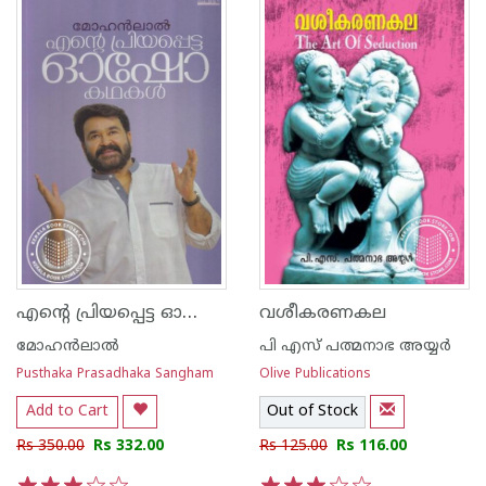
എന്റെ പ്രിയപ്പെട്ട ഓഷോ കഥകള്‍
വശീകരണകല
മോഹന്‍ലാല്‍
പി എസ് പത്മനാഭ അയ്യര്‍
Pusthaka Prasadhaka Sangham
Olive Publications
Add to Cart
Out of Stock
Rs 350.00
Rs 332.00
Rs 125.00
Rs 116.00