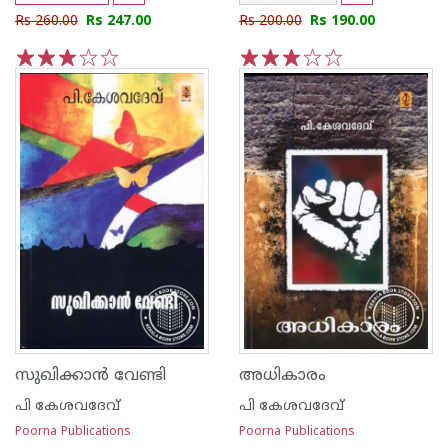
Rs 260.00
Rs 247.00
Rs 200.00
Rs 190.00
1
2
3
4
5
1
2
3
4
5
സുഖിക്കാ‌ന്‍ വേണ്ടി
അധികാരം
പി കേശവദേവ്‌
പി കേശവദേവ്‌
Poorna Publications
Poorna Publications