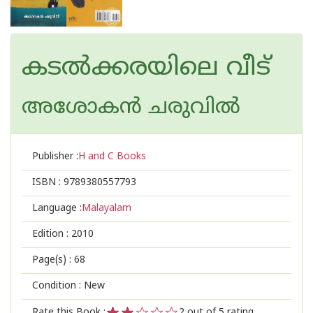
കടല്‍ക്കരയിലെ വീട്
അശോകന്‍ ചരുവില്‍
Publisher :
H and C Books
ISBN :
9789380557793
Language :
Malayalam
Edition :
2010
Page(s) :
68
Condition : New
Rate this Book :
2
out of 5 rating,