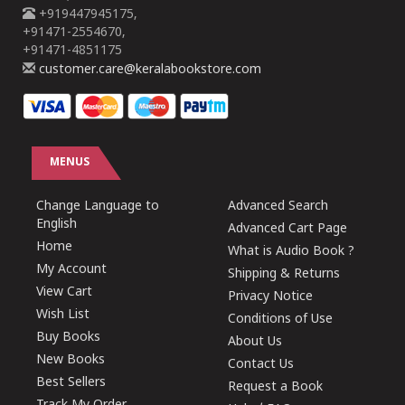
+919447945175,
+91471-2554670,
+91471-4851175
customer.care@keralabookstore.com
MENUS
Change Language to
Advanced Search
English
Advanced Cart Page
Home
What is Audio Book ?
My Account
Shipping & Returns
View Cart
Privacy Notice
Wish List
Conditions of Use
Buy Books
About Us
New Books
Contact Us
Best Sellers
Request a Book