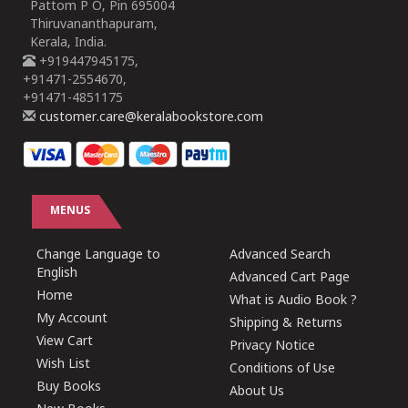
Pattom P O, Pin 695004
Thiruvananthapuram,
Kerala, India.
+919447945175,
+91471-2554670,
+91471-4851175
customer.care@keralabookstore.com
MENUS
Change Language to
Advanced Search
English
Advanced Cart Page
Home
What is Audio Book ?
My Account
Shipping & Returns
View Cart
Privacy Notice
Wish List
Conditions of Use
Buy Books
About Us