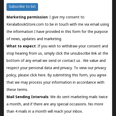
Subscribe to list
Marketing permission
: I give my consent to
KeralaBookStore.com to be in touch with me via email using
the information I have provided in this form for the purpose
of news, updates and marketing.
What to expect
: If you wish to withdraw your consent and
stop hearing from us, simply click the unsubscribe link at the
bottom of any email we send or
contact us
. We value and
respect your personal data and privacy. To view our privacy
policy, please
click here.
By submitting this form, you agree
that we may process your information in accordance with
these terms.
Mail Sending Intervals
: We do sent marketing mails twice
a month, and if there are any special occasions. No more
than 4 mails in a month will reach your inbox.