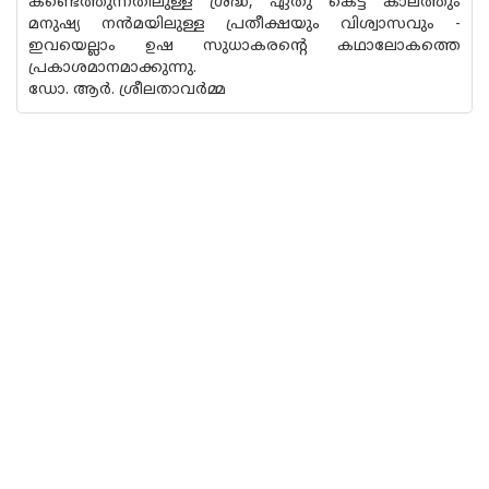
കണ്ടെത്തുന്നതിലുള്ള ശ്രദ്ധ, ഏതു കെട്ട കാലത്തും
മനുഷ്യ നൻമയിലുള്ള പ്രതീക്ഷയും വിശ്വാസവും -
ഇവയെല്ലാം ഉഷ സുധാകരൻ്റെ കഥാലോകത്തെ
പ്രകാശമാനമാക്കുന്നു.
ഡോ. ആർ. ശ്രീലതാവർമ്മ