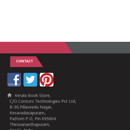
CONTACT
Kerala Book Store,
C/O Consors Technologies Pvt Ltd,
B-30,Pillaveedu Nagar,
Kesavadasapuram,
Pattom P O, Pin 695004
Thiruvananthapuram,