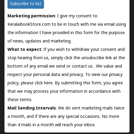
Subscribe to list
Marketing permission
: I give my consent to
KeralaBookStore.com to be in touch with me via email using
the information I have provided in this form for the purpose
of news, updates and marketing.
What to expect
: If you wish to withdraw your consent and
stop hearing from us, simply click the unsubscribe link at the
bottom of any email we send or
contact us
. We value and
respect your personal data and privacy. To view our privacy
policy, please
click here.
By submitting this form, you agree
that we may process your information in accordance with
these terms.
Mail Sending Intervals
: We do sent marketing mails twice
a month, and if there are any special occasions. No more
than 4 mails in a month will reach your inbox.