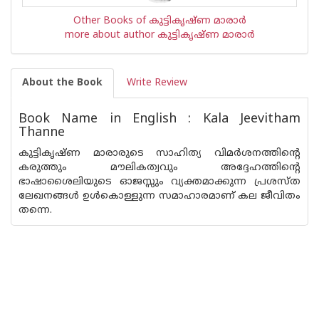
Other Books of കുട്ടികൃഷ്ണ മാരാര്‍
more about author കുട്ടികൃഷ്ണ മാരാര്‍
About the Book
Write Review
Book Name in English : Kala Jeevitham
Thanne
കുട്ടികൃഷ്ണ മാരാരുടെ സാഹിത്യ വിമര്‍ശനത്തിന്റെ
കരുത്തും മൗലികത്വവും അദ്ദേഹത്തിന്റെ
ഭാഷാശൈലിയുടെ ഓജസ്സും വ്യക്തമാക്കുന്ന പ്രശസ്ത
ലേഖനങ്ങള്‍ ഉള്‍കൊള്ളുന്ന സമാഹാരമാണ് കല ജീവിതം
തന്നെ.