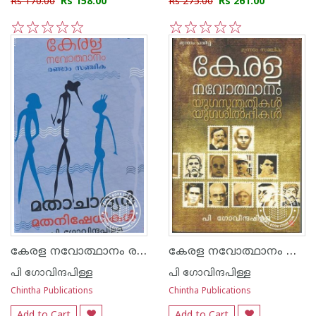
Rs 170.00
Rs 158.00
Rs 275.00
Rs 261.00
1
2
3
4
5
1
2
3
4
5
കേരള നവോത്ഥാനം രണ്ടാം സഞ്ചികം
കേരള നവോത്ഥാനം മൂന്നാം സഞ്ചിക
പി ഗോവിന്ദപിള്ള
പി ഗോവിന്ദപിള്ള
Chintha Publications
Chintha Publications
Add to Cart
Add to Cart