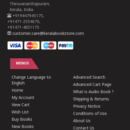
Thiruvananthapuram,
Kerala, India.
+919447945175,
+91471-2554670,
+91471-4851175
customer.care@keralabookstore.com
MENUS
Change Language to
Advanced Search
English
Advanced Cart Page
Home
What is Audio Book ?
My Account
Shipping & Returns
View Cart
Privacy Notice
Wish List
Conditions of Use
Buy Books
About Us
New Books
Contact Us