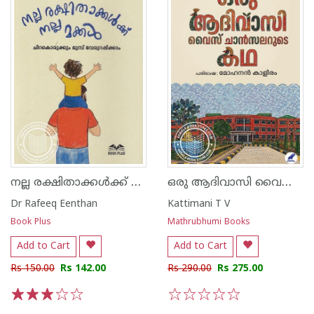
നല്ല രക്ഷിതാക്കൾക്ക് നല്ല മക്കൾ
ഒരു ആദിവാസി വൈസ് ചാൻസലറുടെ കഥ
Dr Rafeeq Eenthan
Kattimani T V
Book Plus
Mathrubhumi Books
Add to Cart
Add to Cart
Rs 150.00
Rs 142.00
Rs 290.00
Rs 275.00
1
2
3
4
5
1
2
3
4
5