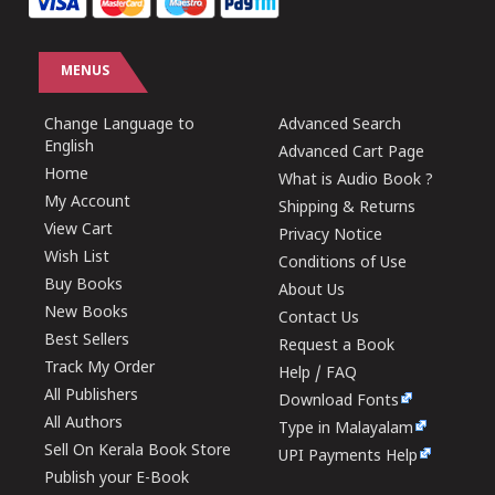
MENUS
Change Language to
Advanced Search
English
Advanced Cart Page
Home
What is Audio Book ?
My Account
Shipping & Returns
View Cart
Privacy Notice
Wish List
Conditions of Use
Buy Books
About Us
New Books
Contact Us
Best Sellers
Request a Book
Track My Order
Help / FAQ
All Publishers
Download Fonts
All Authors
Type in Malayalam
Sell On Kerala Book Store
UPI Payments Help
Publish your E-Book