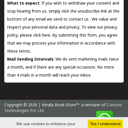
What to expect
: If you wish to withdraw your consent and
stop hearing from us, simply click the unsubscribe link at the
bottom of any email we send or
contact us
. We value and
respect your personal data and privacy. To view our privacy
policy, please
click here.
By submitting this form, you agree
that we may process your information in accordance with
these terms.
Mail Sending Intervals
: We do sent marketing mails twice
a month, and if there are any special occasions. No more
than 4 mails in a month will reach your inbox.
Copyright © 2026 | Kerala Book Store™. a venturer of
Consors
Technologies Pvt Ltd
Sunday 9 August, 2026 IST
We use cookies to enhance your
Yes I understand