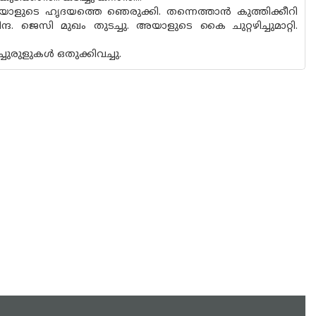
ളുടെ ഹൃദയത്തെ ഞെരുക്കി. തന്നെത്താൻ കുത്തിക്കീറി
ദ. ജെസി മുഖം തുടച്ചു. അയാളുടെ കൈ ചുറ്റഴിച്ചുമാറ്റി.
ുരുളുകൾ ഒതുക്കിവച്ചു.