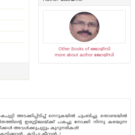
Other Books of ജോയ്‌സി
more about author ജോയ്‌സി
റ്റി അടക്കിപ്പിടിച്ച് നെറുകയിൽ ചുംബിച്ചു. തൊണ്ടയിൽ
്തിൻ്റെ ഇരുട്ടിലേയ്ക്ക് പകച്ചു നോക്കി നിന്നു കരയുന്ന
്കൾ അവൾക്കുചുറ്റും കുറുനരികൾ!
്കാൻ... കടിച്ചു കീറാൻ...!