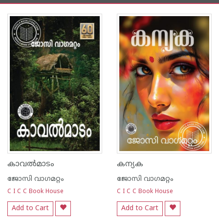
കാവല്‍മാടം
കന്യക
ജോസി വാഗമറ്റം
ജോസി വാഗമറ്റം
C I C C Book House
C I C C Book House
Add to Cart
Add to Cart