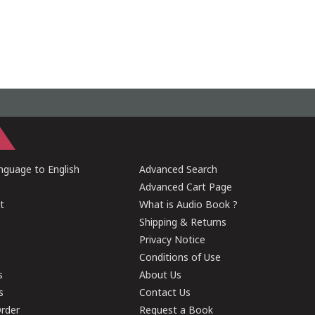
guage to English
Advanced Search
Advanced Cart Page
t
What is Audio Book ?
Shipping & Returns
Privacy Notice
Conditions of Use
s
About Us
s
Contact Us
rder
Request a Book