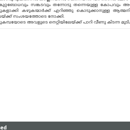
ുറ്റബോധവും സങ്കടവും തന്നോടു തന്നെയുള്ള കോപവും അയാ
ടുകളാക്കി കഴുകന്മാർക്ക് എറിഞ്ഞു കൊടുക്കാനുള്ള ആത്മനിന്
േയ്ക്ക് സംശയത്തോടെ നോക്കി.
്പയോടെ അവളുടെ നെറ്റിയിലേയ്ക്ക് പാറി വീണു കിടന്ന മുടിച്ച
sed