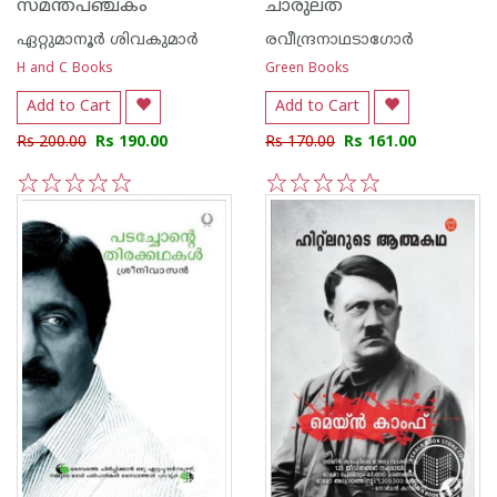
സമന്തപഞ്ചകം
ചാരുലത
ഏറ്റുമാനൂര്‍ ശിവകുമാര്‍
രവീന്ദ്രനാഥടാഗോര്‍
H and C Books
Green Books
Add to Cart
Add to Cart
Rs 200.00
Rs 190.00
Rs 170.00
Rs 161.00
1
2
3
4
5
1
2
3
4
5