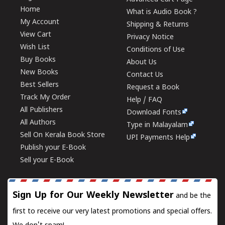
Home
What is Audio Book ?
My Account
Shipping & Returns
View Cart
Privacy Notice
Wish List
Conditions of Use
Buy Books
About Us
New Books
Contact Us
Best Sellers
Request a Book
Track My Order
Help / FAQ
All Publishers
Download Fonts
All Authors
Type in Malayalam
Sell On Kerala Book Store
UPI Payments Help
Publish your E-Book
Sell your E-Book
Sign Up for Our Weekly Newsletter
and be the
first to receive our very latest promotions and special offers.