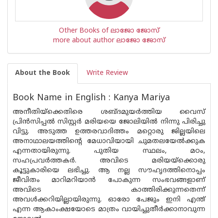
Other Books of ലാജോ ജോസ്
more about author ലാജോ ജോസ്
About the Book
Write Review
Book Name in English : Kanya Mariya
അനീതിയ്‌ക്കെതിരെ ശബ്ദമുയര്‍ത്തിയ വൈസ്
പ്രിന്‍സിപ്പല്‍ സിസ്റ്റര്‍ മരിയയെ ജോലിയില്‍ നിന്നു പിരിച്ചു
വിട്ടു. അടുത്ത ഉത്തരവാദിത്തം മറ്റൊരു ജില്ലയിലെ
അനാഥാലയത്തിന്റെ മേധാവിയായി ചുമതലയേല്‍ക്കുക
എന്നതായിരുന്നു. പുതിയ സ്ഥലം, മഠം,
സഹപ്രവര്‍ത്തകര്‍. അവിടെ മരിയയ്‌ക്കൊരു
കൂട്ടുകാരിയെ ലഭിച്ചു. ആ നല്ല സൗഹൃദത്തിനൊപ്പം
ജീവിതം മാറിമറിയാന്‍ പോകുന്ന സംഭവങ്ങളാണ്
അവിടെ കാത്തിരിക്കുന്നതെന്ന്
അവള്‍ക്കറിയില്ലായിരുന്നു. ഓരോ പേജും ഇനി എന്ത്
എന്ന ആകാംക്ഷയോടെ മാത്രം വായിച്ചുതീര്‍ക്കാനാവുന്ന