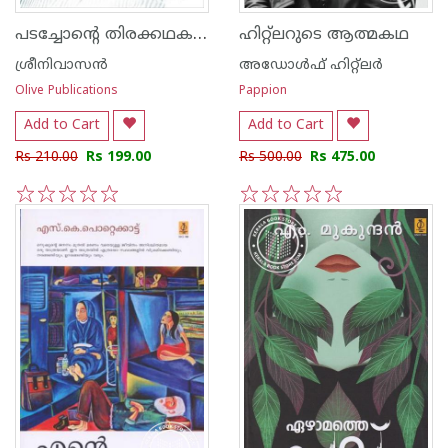
പടച്ചോന്‍റെ തിരക്കഥകള്‍
ഹിറ്റ്ലറുടെ ആത്മകഥ
ശ്രീനിവാസന്‍
അഡോള്‍ഫ് ഹിറ്റ്ലര്‍
Olive Publications
Pappion
Add to Cart
Add to Cart
Rs 210.00
Rs 199.00
Rs 500.00
Rs 475.00
1
2
3
4
5
1
2
3
4
5