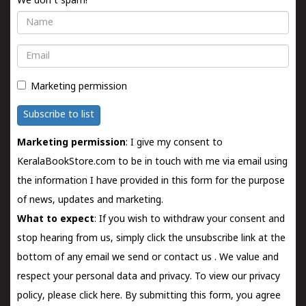
We don't spam!
Name
Email
Marketing permission
Subscribe to list
Marketing permission
: I give my consent to
KeralaBookStore.com to be in touch with me via email using
the information I have provided in this form for the purpose
of news, updates and marketing.
What to expect
: If you wish to withdraw your consent and
stop hearing from us, simply click the unsubscribe link at the
bottom of any email we send or
contact us
. We value and
respect your personal data and privacy. To view our privacy
policy, please
click here.
By submitting this form, you agree