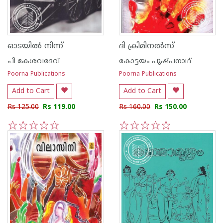
ഓടയില്‍ നിന്ന്
ദി ക്രിമിനല്‍സ്
പി കേശവദേവ്‌
കോട്ടയം പുഷ്പനാഥ്
Poorna Publications
Poorna Publications
Add to Cart
Add to Cart
Rs 125.00
Rs 119.00
Rs 160.00
Rs 150.00
1
2
3
4
5
1
2
3
4
5