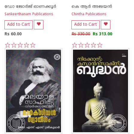
ഡോ ജോര്‍ജ് ഓണക്കൂര്‍
കെ ആര്‍ അജയന്‍
Sankeerthanam Publications
Chintha Publications
Add to Cart
Add to Cart
Rs 60.00
Rs 330.00
Rs 313.00
1
2
3
4
5
1
2
3
4
5