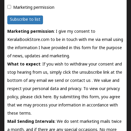
Marketing permission
Subscribe to list
Marketing permission
: I give my consent to
KeralaBookStore.com to be in touch with me via email using
the information I have provided in this form for the purpose
of news, updates and marketing.
What to expect
: If you wish to withdraw your consent and
stop hearing from us, simply click the unsubscribe link at the
bottom of any email we send or
contact us
. We value and
respect your personal data and privacy. To view our privacy
policy, please
click here.
By submitting this form, you agree
that we may process your information in accordance with
these terms.
Mail Sending Intervals
: We do sent marketing mails twice
a month, and if there are any special occasions. No more