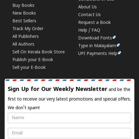
Buy Books
About Us
New Books
Contact Us
Best Sellers
Request a Book
Track My Order
Help / FAQ
All Publishers
Download Fonts
All Authors
Type in Malayalam
Sell On Kerala Book Store
UPI Payments Help
Publish your E-Book
Sell your E-Book
Sign Up for Our Weekly Newsletter
and be the
first to receive our very latest promotions and special offers.
We don't spam!
Name
Email