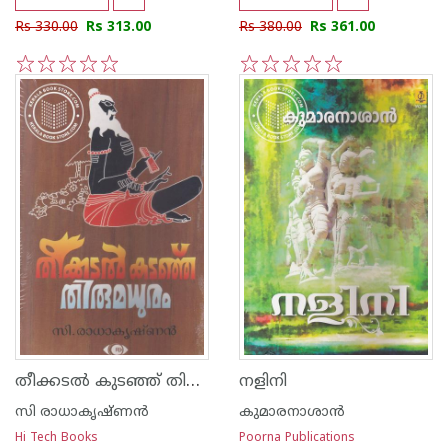
Rs 330.00
Rs 313.00
Rs 380.00
Rs 361.00
1
2
3
4
5
1
2
3
4
5
തീക്കടല്‍ കുടഞ്ഞ് തിരുമധുരം
നളിനി
സി രാധാകൃഷ്ണന്‍
കുമാരനാശാന്‍
Hi Tech Books
Poorna Publications