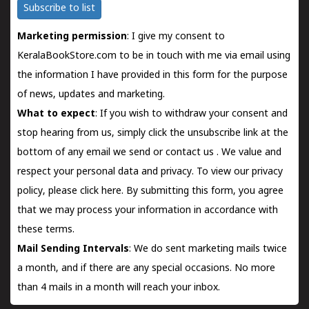
Subscribe to list
Marketing permission
: I give my consent to
KeralaBookStore.com to be in touch with me via email using
the information I have provided in this form for the purpose
of news, updates and marketing.
What to expect
: If you wish to withdraw your consent and
stop hearing from us, simply click the unsubscribe link at the
bottom of any email we send or
contact us
. We value and
respect your personal data and privacy. To view our privacy
policy, please
click here.
By submitting this form, you agree
that we may process your information in accordance with
these terms.
Mail Sending Intervals
: We do sent marketing mails twice
a month, and if there are any special occasions. No more
than 4 mails in a month will reach your inbox.