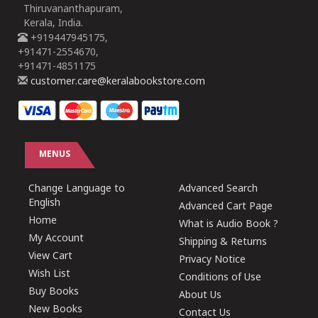
Thiruvananthapuram,
Kerala, India.
+919447945175,
+91471-2554670,
+91471-4851175
customer.care@keralabookstore.com
MENUS
Change Language to
Advanced Search
English
Advanced Cart Page
Home
What is Audio Book ?
My Account
Shipping & Returns
View Cart
Privacy Notice
Wish List
Conditions of Use
Buy Books
About Us
New Books
Contact Us