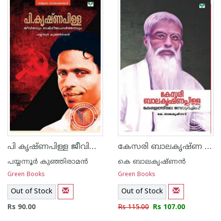
പി കൃഷ്ണപിള്ള ജീവിതവും രാഷ്ടീയ പ്രവര്‍ത്തനവും
കേസരി ബാലകൃഷ്ണ പിള്ള കേരളത്തിലെ സോക്രട്ടീസ്
പയ്യന്നൂര്‍ കുഞ്ഞിരാമന്‍
കെ ബാലകൃഷ്ണന്‍
Green Books
Green Books
Out of Stock
Out of Stock
Rs 90.00
Rs 115.00
Rs 107.00