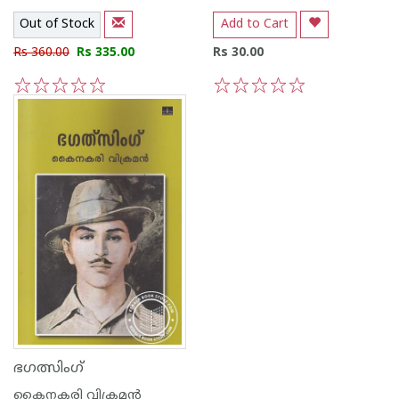
Out of Stock
Add to Cart
Rs 360.00
Rs 335.00
Rs 30.00
1
2
3
4
5
1
2
3
4
5
ഭഗത്സിംഗ്
കൈനകരി വിക്രമന്‍