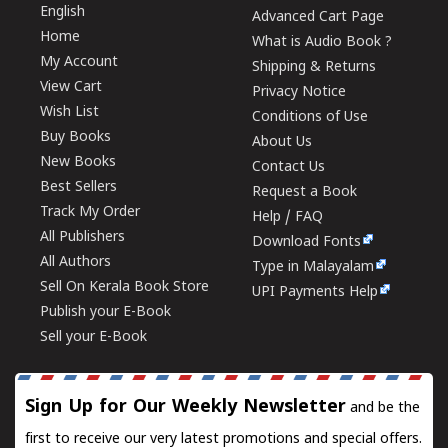
English
Advanced Cart Page
Home
What is Audio Book ?
My Account
Shipping & Returns
View Cart
Privacy Notice
Wish List
Conditions of Use
Buy Books
About Us
New Books
Contact Us
Best Sellers
Request a Book
Track My Order
Help / FAQ
All Publishers
Download Fonts
All Authors
Type in Malayalam
Sell On Kerala Book Store
UPI Payments Help
Publish your E-Book
Sell your E-Book
Sign Up for Our Weekly Newsletter
and be the
first to receive our very latest promotions and special offers.