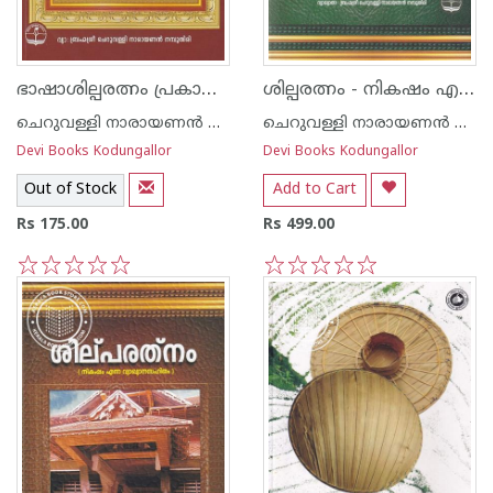
ഭാഷാശില്പരത്നം പ്രകാശം വ്യാഖ്യാനം
ശില്പരത്നം - നികഷം എന്ന വ്യാഖ്യാനസഹിതം- - Part 2
ചെറുവള്ളി നാരായണന്‍ നമ്പൂതിരി
ചെറുവള്ളി നാരായണന്‍ നമ്പൂതിരി
Devi Books Kodungallor
Devi Books Kodungallor
Out of Stock
Add to Cart
Rs 175.00
Rs 499.00
1
2
3
4
5
1
2
3
4
5