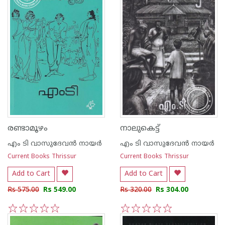
രണ്ടാമൂഴം
നാലുകെട്ട്
എം ടി വാസുദേവന്‍ നായര്‍
എം ടി വാസുദേവന്‍ നായര്‍
Current Books Thrissur
Current Books Thrissur
Add to Cart
Add to Cart
Rs 575.00
Rs 549.00
Rs 320.00
Rs 304.00
1
2
3
4
5
1
2
3
4
5