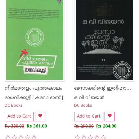
ഖസാക്കിന്റെ ഇതിഹാസം
നീര്‍മാതളം പൂത്തകാലം
മാധവിക്കുട്ടി [ കമലാ ദാസ് ]
ഒ വി വിജയന്‍
DC Books
DC Books
Add to Cart
Add to Cart
Rs 380.00
Rs 361.00
Rs 299.00
Rs 284.00