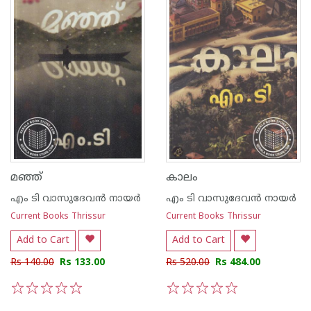
മഞ്ഞ്
കാലം
എം ടി വാസുദേവന്‍ നായര്‍
എം ടി വാസുദേവന്‍ നായര്‍
Current Books Thrissur
Current Books Thrissur
Add to Cart
Add to Cart
Rs 140.00
Rs 133.00
Rs 520.00
Rs 484.00
1
2
3
4
5
1
2
3
4
5