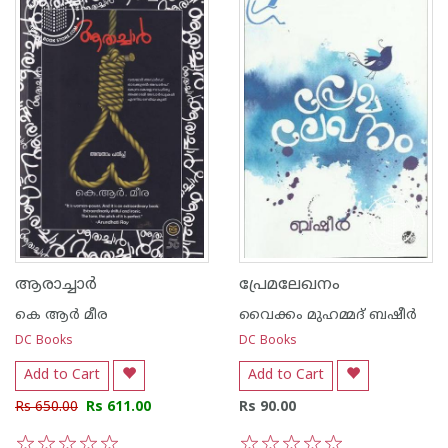
ആരാച്ചാര്‍
പ്രേമലേഖനം
കെ ആര്‍ മീര
വൈക്കം മുഹമ്മദ് ബഷീര്‍
DC Books
DC Books
Add to Cart
Add to Cart
Rs 650.00
Rs 611.00
Rs 90.00