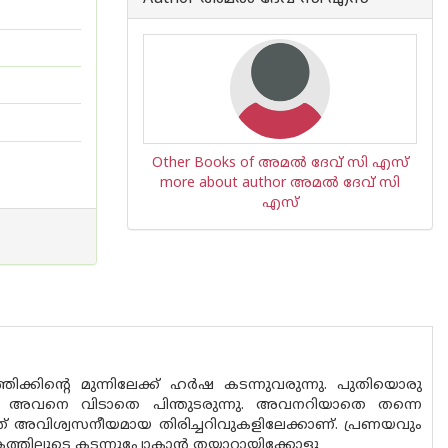
Other Books of അമൽ ദേവ് സി എസ്
more about author അമൽ ദേവ് സി
എസ്
ക്കിൻ്റെ മുന്നിലേക്ക് ഹർഷ കടന്നുവരുന്നു. പുതിയൊരു
്ന് അവനെ വിടാതെ പിന്തുടരുന്നു. അവനറിയാതെ തന്നെ
നത് അവിശ്വസനീയമായ തിരിച്ചറിവുകളിലേക്കാണ്. പ്രണയവും
ത്തിലൂടെ കടന്നുപോകാൻ തയ്യാറായിക്കോളൂ