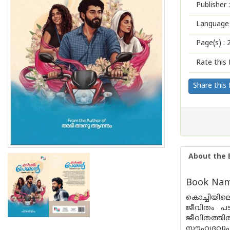
Publisher :
Language 
Page(s) :
Rate this 
Share this
About the 
Book Name
കൊച്ചിയില
ജീവിതം പട
ജീവിതത്തിൽ
സൗഹൃദവും 