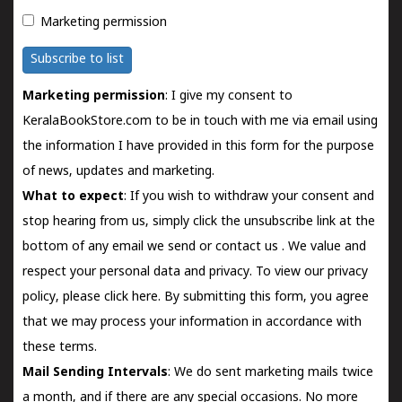
Marketing permission
Subscribe to list
Marketing permission
: I give my consent to
KeralaBookStore.com to be in touch with me via email using
the information I have provided in this form for the purpose
of news, updates and marketing.
What to expect
: If you wish to withdraw your consent and
stop hearing from us, simply click the unsubscribe link at the
bottom of any email we send or
contact us
. We value and
respect your personal data and privacy. To view our privacy
policy, please
click here.
By submitting this form, you agree
that we may process your information in accordance with
these terms.
Mail Sending Intervals
: We do sent marketing mails twice
a month, and if there are any special occasions. No more