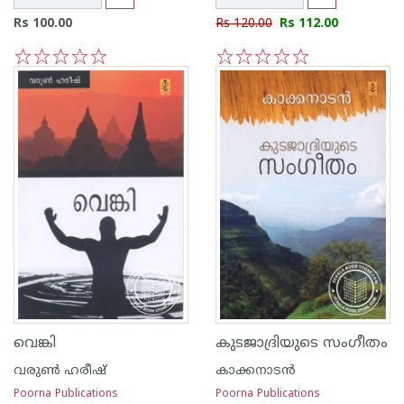
Rs 100.00
Rs 120.00
Rs 112.00
1
2
3
4
5
1
2
3
4
5
വെങ്കി
കുടജാദ്രിയുടെ സംഗീതം
വരുണ്‍ ഹരീഷ്
കാക്കനാടന്‍
Poorna Publications
Poorna Publications