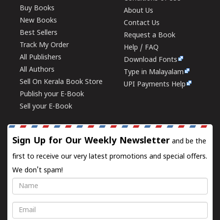
Buy Books
About Us
New Books
Contact Us
Best Sellers
Request a Book
Track My Order
Help / FAQ
All Publishers
Download Fonts
All Authors
Type in Malayalam
Sell On Kerala Book Store
UPI Payments Help
Publish your E-Book
Sell your E-Book
Sign Up for Our Weekly Newsletter
and be the
first to receive our very latest promotions and special offers.
We don't spam!
Name
Email