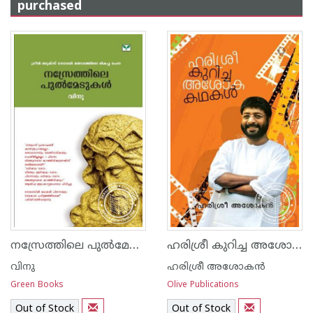
purchased
നസ്രേത്തിലെ പുല്‍മേടുകള്‍
ഹരിശ്രീ കുറിച്ച അശോക കഥകള്‍
വിനു
ഹരിശ്രീ അശോക‌ന്‍
Green Books
Olive Publications
Out of Stock
Out of Stock