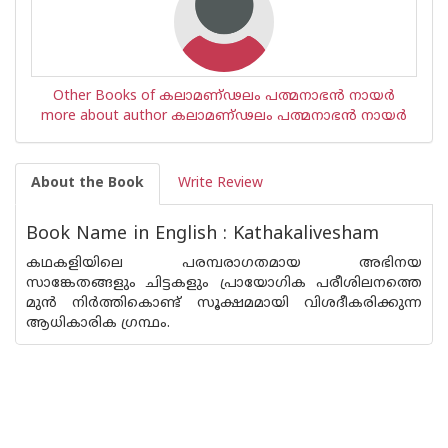
Other Books of കലാമണ്ഢലം പത്മനാഭന്‍ നായര്‍
more about author കലാമണ്ഢലം പത്മനാഭന്‍ നായര്‍
About the Book
Write Review
Book Name in English : Kathakalivesham
കഥകളിയിലെ പരമ്പരാഗതമായ അഭിനയ
സാങ്കേതങ്ങളും ചിട്ടകളും പ്രായോഗിക പരീശിലനത്തെ
മുന്‍ നിര്‍ത്തികൊണ്ട് സൂക്ഷമമായി വിശദീകരിക്കുന്ന
ആധികാരിക ഗ്രന്ഥം.