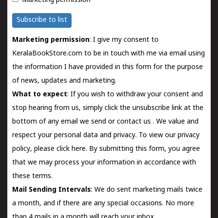
Marketing permission
Subscribe to list
Marketing permission
: I give my consent to
KeralaBookStore.com to be in touch with me via email using
the information I have provided in this form for the purpose
of news, updates and marketing.
What to expect
: If you wish to withdraw your consent and
stop hearing from us, simply click the unsubscribe link at the
bottom of any email we send or
contact us
. We value and
respect your personal data and privacy. To view our privacy
policy, please
click here.
By submitting this form, you agree
that we may process your information in accordance with
these terms.
Mail Sending Intervals
: We do sent marketing mails twice
a month, and if there are any special occasions. No more
than 4 mails in a month will reach your inbox.