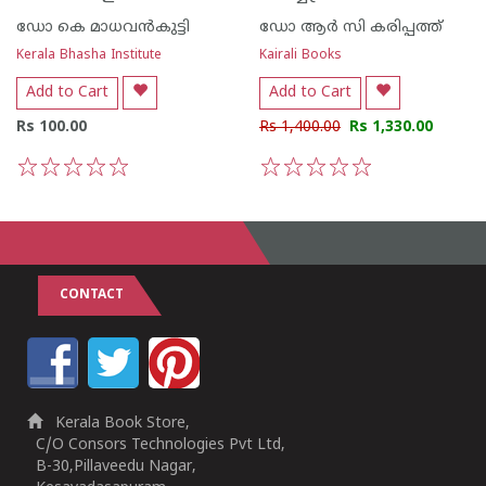
ഡോ കെ മാധവ‌ന്‍കുട്ടി
ഡോ ആര്‍ സി കരിപ്പത്ത്
Kerala Bhasha Institute
Kairali Books
Add to Cart
Add to Cart
Rs 100.00
Rs 1,400.00
Rs 1,330.00
1
2
3
4
5
1
2
3
4
5
CONTACT
Kerala Book Store,
C/O Consors Technologies Pvt Ltd,
B-30,Pillaveedu Nagar,