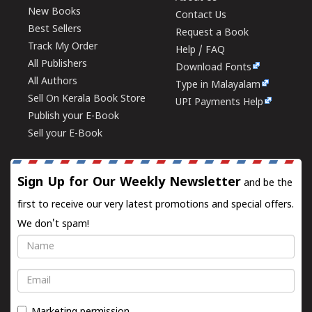
New Books
Contact Us
Best Sellers
Request a Book
Track My Order
Help / FAQ
All Publishers
Download Fonts
All Authors
Type in Malayalam
Sell On Kerala Book Store
UPI Payments Help
Publish your E-Book
Sell your E-Book
Sign Up for Our Weekly Newsletter
and be the
first to receive our very latest promotions and special offers.
We don't spam!
Name
Email