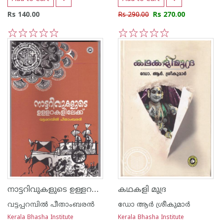
Rs 140.00
Rs 290.00
Rs 270.00
1
2
3
4
5
1
2
3
4
5
നാട്ടറിവുകളുടെ ഉള്ളറകളിലേക്ക്
കഥകളി മുദ്ര
വട്ടപ്പറമ്പില്‍ പീതാംബരന്‍
ഡോ ആര്‍ ശ്രീകുമാര്‍
Kerala Bhasha Institute
Kerala Bhasha Institute