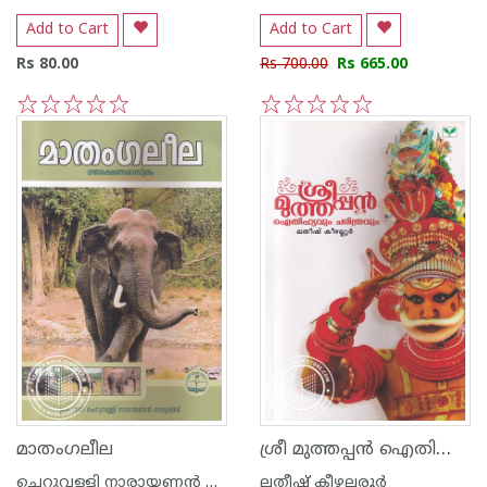
Add to Cart
Add to Cart
Rs 80.00
Rs 700.00
Rs 665.00
1
2
3
4
5
1
2
3
4
5
ശ്രീ മുത്തപ്പന്‍ ഐതിഹ്യവും ചരിത്രവും
മാതംഗലീല
ചെറുവള്ളി നാരായണന്‍ നമ്പൂതിരി
ലതീഷ് കീഴല്ലരൂര്‍