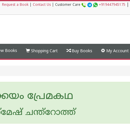
|
|
Request a Book
|
Contact Us
|
Customer Care
+919447945175
w Books
Shopping Cart
Buy Books
My Account
ക്കയം പ്രേമകഥ
മേഷ്‌ ചന്ത്റോത്ത്