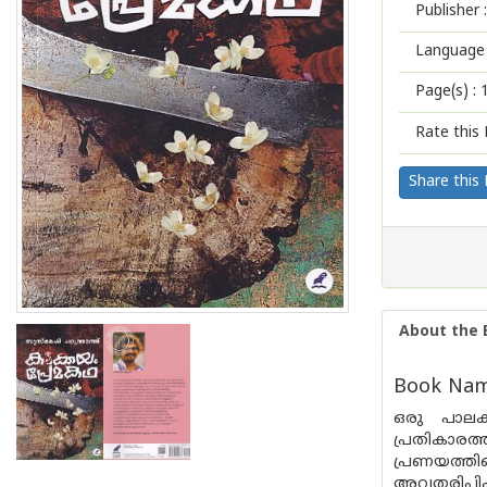
Publisher :
Language 
Page(s) :
Rate this 
Share this
About the 
Book Nam
ഒരു പാലക
പ്രതികാരത
പ്രണയത്തിന
അവതരിപ്പിക