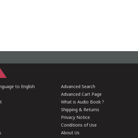
guage to English
Advanced Search
Advanced Cart Page
t
What is Audio Book ?
Shipping & Returns
Privacy Notice
Conditions of Use
s
About Us