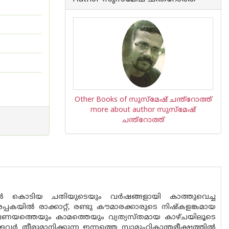
Other Books of സുസ്മേഷ്‌ ചന്ത്റോത്ത്
more about author സുസ്മേഷ്‌
ചന്ത്റോത്ത്
തിൽ കൊടിയ ചതിയുടെയും വർഷങ്ങളായി കാത്തുവെച്ച
കയിൽ രാക്കാറ്റ്, രണ്ടു കൗമാരക്കാരുടെ നിഷ്കളങ്കമായ
ടെ പ്രണയത്തെയും കാമത്തെയും വ്യത്യസ്തമായ കാഴ്ചയിലൂടെ
്ളവർ തീരുമാനിക്കുന്ന ഇന്നത്തെ സാമൂഹികാന്തരീക്ഷത്തിൽ