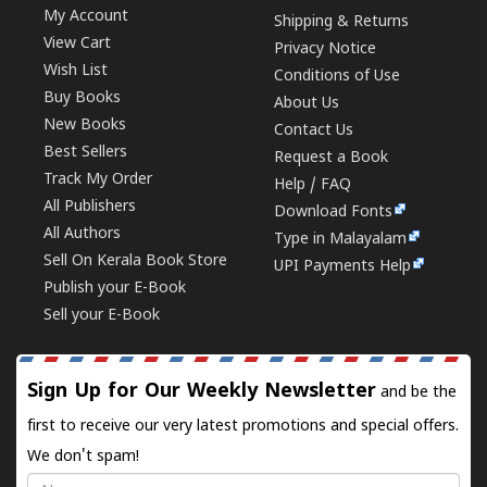
My Account
Shipping & Returns
View Cart
Privacy Notice
Wish List
Conditions of Use
Buy Books
About Us
New Books
Contact Us
Best Sellers
Request a Book
Track My Order
Help / FAQ
All Publishers
Download Fonts
All Authors
Type in Malayalam
Sell On Kerala Book Store
UPI Payments Help
Publish your E-Book
Sell your E-Book
Sign Up for Our Weekly Newsletter
and be the
first to receive our very latest promotions and special offers.
We don't spam!
Name