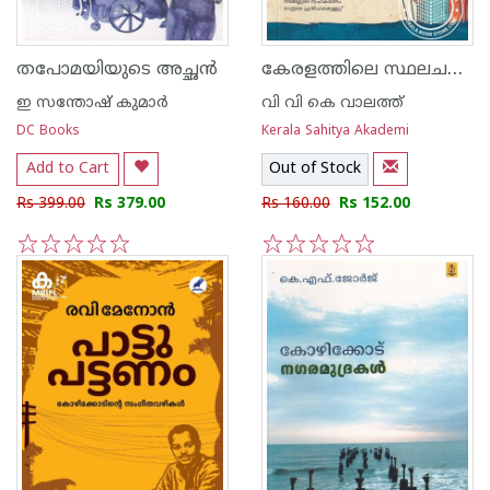
കേരളത്തിലെ സ്ഥലചരിത്രങ്ങൾ
തപോമയിയുടെ അച്ഛൻ
ഇ സന്തോഷ് കുമാര്‍
വി വി കെ വാലത്ത്
DC Books
Kerala Sahitya Akademi
Add to Cart
Out of Stock
Rs 399.00
Rs 379.00
Rs 160.00
Rs 152.00
1
2
3
4
5
1
2
3
4
5