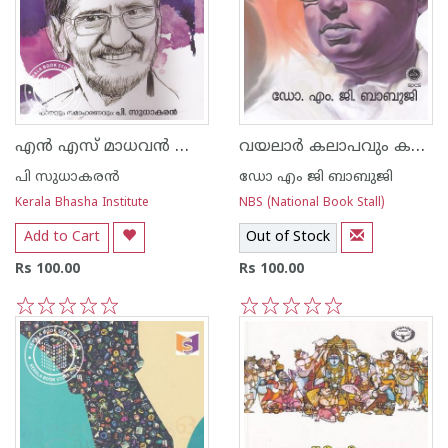
എന്‍ എസ് മാധവന്‍ മൊഴിയടയാളങ്ങല്‍
വയലാര്‍ കലാപവും കവിതയും
പി സുധാകരന്‍
ഡോ എം ജി ബാബുജി
Kerala Bhasha Institute
NBS (National Book Stall)
Add to Cart
Out of Stock
Rs 100.00
Rs 100.00
1
2
3
4
5
1
2
3
4
5