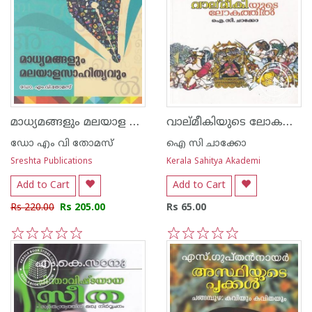
മാധ്യമങ്ങളും മലയാള സാഹിത്യവും
വാല്മീകിയുടെ ലോകത്തില്‍
ഡോ എം വി തോമസ്
ഐ സി ചാക്കോ
Sreshta Publications
Kerala Sahitya Akademi
Add to Cart
Add to Cart
Rs 220.00
Rs 205.00
Rs 65.00
1
2
3
4
5
1
2
3
4
5