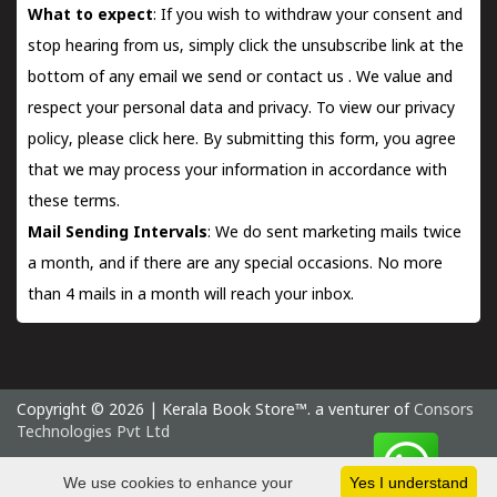
What to expect
: If you wish to withdraw your consent and
stop hearing from us, simply click the unsubscribe link at the
bottom of any email we send or
contact us
. We value and
respect your personal data and privacy. To view our privacy
policy, please
click here.
By submitting this form, you agree
that we may process your information in accordance with
these terms.
Mail Sending Intervals
: We do sent marketing mails twice
a month, and if there are any special occasions. No more
than 4 mails in a month will reach your inbox.
Copyright © 2026 | Kerala Book Store™. a venturer of
Consors
Technologies Pvt Ltd
Sunday 9 August, 2026 IST
We use cookies to enhance your
Yes I understand