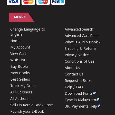
MENUS
Change Language to
Advanced Search
English
Advanced Cart Page
Home
What is Audio Book ?
My Account
Shipping & Returns
View Cart
Privacy Notice
Wish List
Conditions of Use
Buy Books
About Us
New Books
Contact Us
Best Sellers
Request a Book
Track My Order
Help / FAQ
All Publishers
Download Fonts
All Authors
Type in Malayalam
Sell On Kerala Book Store
UPI Payments Help
Publish your E-Book