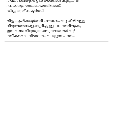
ഗ്രന്ഥശാലയുടെ ഉടമയെക്കാള്‍ കൂടൂതല്‍
പ്രാധാന്യം ഗ്രന്ഥാലയത്തിനാണ്.
-ജിദ്ദു കൃഷ്ണമൂര്‍ത്തി
ജിദ്ദു കൃഷ്ണമൂര്‍ത്തി ഫൗണ്ടേഷനു കീഴിലുള്ള
വിദ്യാലയങ്ങളെക്കുറിച്ചുള്ള പഠനത്തിലൂടെ,
ഇന്നത്തെ വിദ്യാഭ്യാസസമ്പ്രദായത്തിന്റെ
നവീകരണം വിഭാവനം ചെയ്യുന്ന പഠനം.