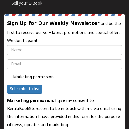
Sell your E-Book
Sign Up for Our Weekly Newsletter
and be the
first to receive our very latest promotions and special offers.
We don't spam!
Name
Email
Marketing permission
Subscribe to list
Marketing permission
: I give my consent to
KeralaBookStore.com to be in touch with me via email using
the information I have provided in this form for the purpose
of news, updates and marketing.