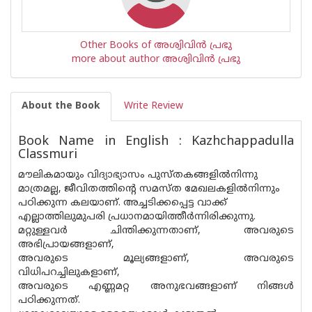
Other Books of അശ്വിവിന്‍ പ്രഭു
more about author അശ്വിവിന്‍ പ്രഭു
About the Book
Write Review
Book Name in English : Kazhchappadulla
Classmuri
മൗലികമായും വിദ്യാഭ്യാസം പുസ്തകങ്ങളില്‍നിന്നു
മാത്രമല്ല, ജീവിതത്തിന്റെ സമസ്ത മേഖലകളില്‍നിന്നും
പഠിക്കുന്ന കലയാണ്. അച്ചടിക്കപ്പെട്ട വാക്ക്
എല്ലാത്തിലുമുപരി പ്രധാനമായിത്തീര്‍ന്നിരിക്കുന്നു.
മറ്റുള്ളവര്‍ ചിന്തിക്കുന്നതാണ്, അവരുടെ
അഭിപ്രായങ്ങളാണ്,
അവരുടെ മൂല്യങ്ങളാണ്, അവരുടെ
വിധിപറച്ചിലുകളാണ്,
അവരുടെ എണ്ണമറ്റ അനുഭവങ്ങളാണ് നിങ്ങള്‍
പഠിക്കുന്നത്.