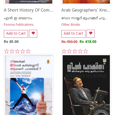
A Short History Of Communist Party of India
Arab Geographers’ Knowledge Of Southern India
എ‌ന്‍ ഇ ബലറാം
ഡോ സയ്യദ് മുഹമ്മദ് ഹുസ്സൈ‌ന്‍ നൈനാര്‍
Poorna Publications
Other Books
Add to Cart
Add to Cart
Rs 65.00
Rs 450.00
Rs 418.00
1
2
3
4
5
1
2
3
4
5