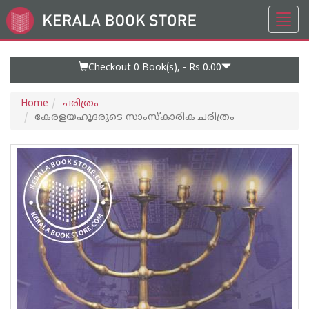
Toggl
Go
navig
to
Home
Page
Checkout 0
Book(s), -
Rs 0.00
Home
ചരിത്രം
കേരളയഹൂദരുടെ സാംസ്കാരിക ചരിത്രം