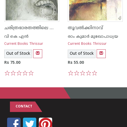
ചരിത്രഭാരതത്തിലെ ബാന്ധവം
തൂവല്‍ക്കിനാവ്‌
വി കെ എന്‍
രാം കുമാര്‍ മുഖോപാധ്യയ
Current Books Thrissur
Current Books Thrissur
Out of Stock
Out of Stock
Rs 75.00
Rs 55.00
1
2
3
4
5
1
2
3
4
5
CONTACT