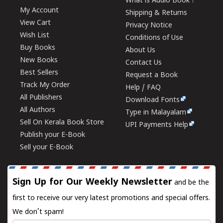
What is Audio Book ?
My Account
Shipping & Returns
View Cart
Privacy Notice
Wish List
Conditions of Use
Buy Books
About Us
New Books
Contact Us
Best Sellers
Request a Book
Track My Order
Help / FAQ
All Publishers
Download Fonts
All Authors
Type in Malayalam
Sell On Kerala Book Store
UPI Payments Help
Publish your E-Book
Sell your E-Book
Sign Up for Our Weekly Newsletter
and be the
first to receive our very latest promotions and special offers.
We don't spam!