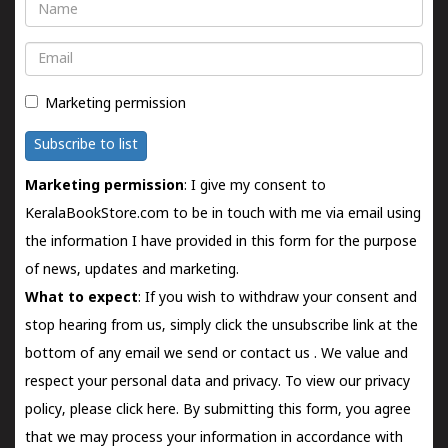
Name
Email
Marketing permission
Subscribe to list
Marketing permission
: I give my consent to
KeralaBookStore.com to be in touch with me via email using
the information I have provided in this form for the purpose
of news, updates and marketing.
What to expect
: If you wish to withdraw your consent and
stop hearing from us, simply click the unsubscribe link at the
bottom of any email we send or
contact us
. We value and
respect your personal data and privacy. To view our privacy
policy, please
click here.
By submitting this form, you agree
that we may process your information in accordance with