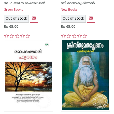
ഡോ ഓമന ഗംഗാധരന്‍
സി രാധാകൃഷ്ണന്‍
Green Books
New Books
Out of Stock
Out of Stock
Rs 65.00
Rs 65.00
1
2
3
4
5
1
2
3
4
5