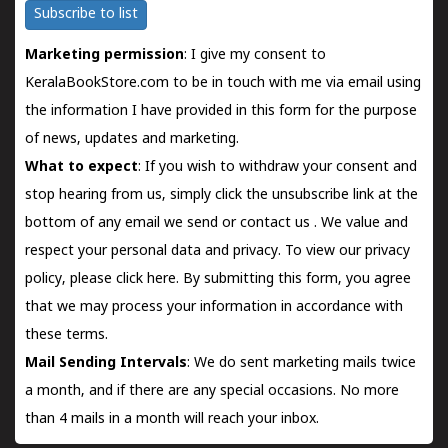
Subscribe to list
Marketing permission
: I give my consent to
KeralaBookStore.com to be in touch with me via email using
the information I have provided in this form for the purpose
of news, updates and marketing.
What to expect
: If you wish to withdraw your consent and
stop hearing from us, simply click the unsubscribe link at the
bottom of any email we send or
contact us
. We value and
respect your personal data and privacy. To view our privacy
policy, please
click here.
By submitting this form, you agree
that we may process your information in accordance with
these terms.
Mail Sending Intervals
: We do sent marketing mails twice
a month, and if there are any special occasions. No more
than 4 mails in a month will reach your inbox.