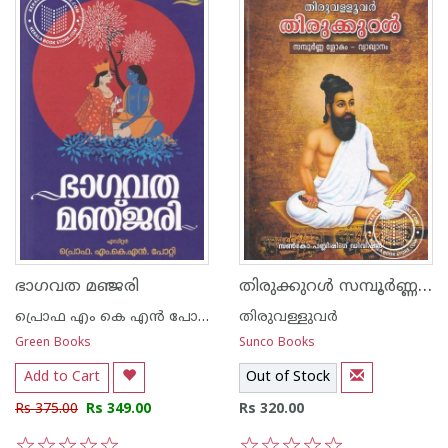
തിരുക്കുറള്‍ സമ്പൂര്‍ണ്ണ ശ്ലോകം - വ്യാഖ്യാനം
ഭാഗവത മഞ്ജരി
പ്രൊഫ എം കെ എന്‍ പോറ്റി
തിരുവള്ളുവര്‍
Green Books
Sunco Books
Add to Cart
Out of Stock
Rs 375.00
Rs 349.00
Rs 320.00