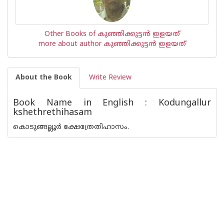
Other Books of കുഞ്ഞിക്കുട്ടന്‍ ഇളയത്
more about author കുഞ്ഞിക്കുട്ടന്‍ ഇളയത്
About the Book
Write Review
Book Name in English : Kodungallur
kshethrethihasam
കൊടുങ്ങല്ലൂർ ക്ഷേത്രേതിഹാസം.