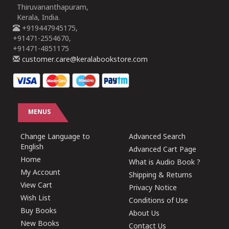
Thiruvananthapuram,
Kerala, India.
+919447945175,
+91471-2554670,
+91471-4851175
customer.care@keralabookstore.com
MENUS
Change Language to
Advanced Search
English
Advanced Cart Page
Home
What is Audio Book ?
My Account
Shipping & Returns
View Cart
Privacy Notice
Wish List
Conditions of Use
Buy Books
About Us
New Books
Contact Us