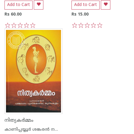
Add to Cart
Add to Cart
Rs 60.00
Rs 15.00
1
2
3
4
5
1
2
3
4
5
നിത്യകര്‍മ്മം
കാണിപ്പയ്യൂര്‍ ശങ്കരന്‍ നമ്പൂതിരിപ്പാട്