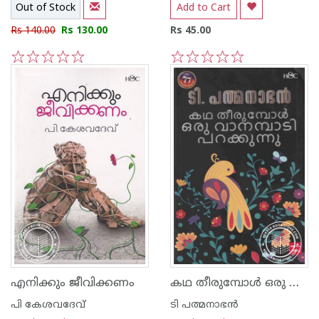
Out of Stock
Add to Cart
Rs 140.00
Rs 130.00
Rs 45.00
1
2
3
4
5
1
2
3
4
5
കഥ തീരുമ്പോള്‍ ഒരു വാനമ്പാടി പറക്കുന്നു
എനിക്കും ജീവിക്കണം
പി കേശവദേവ്‌
ടി പത്മനാഭന്‍