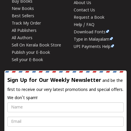
Buy Books
About Us
New Books
Contact Us
Best Sellers
Request a Book
Track My Order
Help / FAQ
All Publishers
Download Fonts
All Authors
Type in Malayalam
Sell On Kerala Book Store
UPI Payments Help
Publish your E-Book
Sell your E-Book
Sign Up for Our Weekly Newsletter
and be the
first to receive our very latest promotions and special offers.
We don't spam!
Name
Email