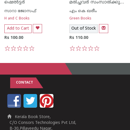
മരിച്ചവര്‍ സംസാരിക്കുന്നത്
ഷെല്‍ട്ടര്‍
സാറാ ജോസഫ്
എം കെ ഖരീം
H and C Books
Green Books
Add to Cart
Out of Stock
Rs 100.00
Rs 110.00
1
2
3
4
5
1
2
3
4
5
CONTACT
Kerala Book Store,
C/O Consors Technologies Pvt Ltd,
B-30,Pillaveedu Nagar,