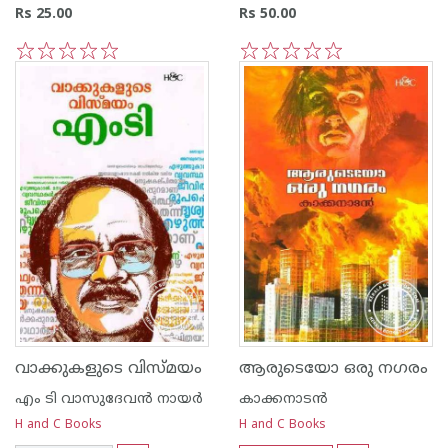
Rs 25.00
Rs 50.00
1
2
3
4
5
1
2
3
4
5
വാക്കുകളുടെ വിസ്മയം
ആരുടെയോ ഒരു നഗരം
എം ടി വാസുദേവന്‍ നായര്‍
കാക്കനാടന്‍
H and C Books
H and C Books