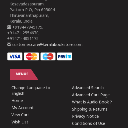
Kesavadasapuram,
Pattom P O, Pin 695004
Thiruvananthapuram,
Kerala, India.
+919447945175,
+91471-2554670,
+91471-4851175
customer.care@keralabookstore.com
MENUS
Change Language to
Advanced Search
English
Advanced Cart Page
Home
What is Audio Book ?
My Account
Shipping & Returns
View Cart
Privacy Notice
Wish List
Conditions of Use