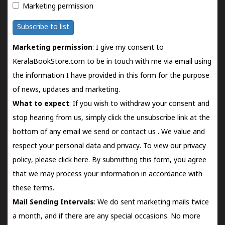
Marketing permission
Subscribe to list
Marketing permission
: I give my consent to
KeralaBookStore.com to be in touch with me via email using
the information I have provided in this form for the purpose
of news, updates and marketing.
What to expect
: If you wish to withdraw your consent and
stop hearing from us, simply click the unsubscribe link at the
bottom of any email we send or
contact us
. We value and
respect your personal data and privacy. To view our privacy
policy, please
click here.
By submitting this form, you agree
that we may process your information in accordance with
these terms.
Mail Sending Intervals
: We do sent marketing mails twice
a month, and if there are any special occasions. No more