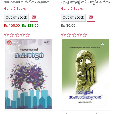
ജേക്കബ്‌ വര്‍ഗീസ്‌ കുന്തറ
എച്ച് ആന്റ്‌ സി പബ്ലിഷേര്‍സ്
H and C Books
H and C Books
Out of Stock
Out of Stock
Rs 150.00
Rs 139.00
Rs 80.00
1
2
3
4
5
1
2
3
4
5