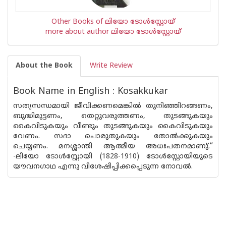
Other Books of ലിയോ ടോള്‍സ്റ്റോയ്
more about author ലിയോ ടോള്‍സ്റ്റോയ്
About the Book
Write Review
Book Name in English : Kosakkukar
സത്യസന്ധമായി ജീവിക്കണമെങ്കില്‍ തുനി‍ഞ്ഞിറങ്ങണം,
ബുദ്ധിമുട്ടണം, തെറ്റുവരുത്തണം, തുടങ്ങുകയും
കൈവിടുകയും വീണ്ടും തുടങ്ങുകയും കൈവിടുകയും
വേണം. സദാ പൊരുതുകയും തോല്‍ക്കുകയും
ചെയ്യണം. മനശ്ശാന്തി ആത്മീയ അധഃപതനമാണു്.“
-ലിയോ ടോള്‍സ്റ്റോയി (1828-1910) ടോള്‍സ്റ്റോയിയുടെ
യൗവനഗാഥ എന്നു വിശേഷിപ്പിക്കപ്പെടുന്ന നോവൽ.