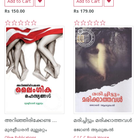
Add to Cart
Add to Cart
Rs 150.00
Rs 179.00
1
2
3
4
5
1
2
3
4
5
അറിഞ്ഞിരിക്കേണ്ട ലൈംഗികരഹസ്യങ്ങള്‍
മരിച്ചിട്ടും മരിക്കാത്തവള്‍
മുരളീധരന്‍ മുല്ലമറ്റം
ജോണ്‍‌ ആലുങ്കല്‍‌