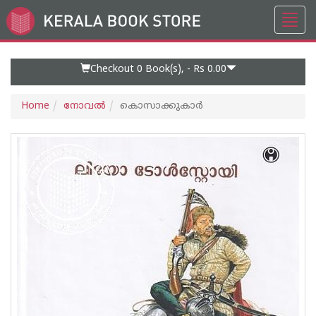
Toggl
Go
navig
to
Home
Page
Checkout 0
Book(s), -
Rs 0.00
Home
നോവല്‍
കൊസാക്കുകാര്‍