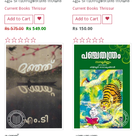
എം ടി വാസുദേവന്‍ നായര്‍
എം ടി വാസുദേവന്‍ നായര്‍
Current Books Thrissur
Current Books Thrissur
Add to Cart
Add to Cart
Rs 575.00
Rs 549.00
Rs 150.00
1
2
3
4
5
1
2
3
4
5