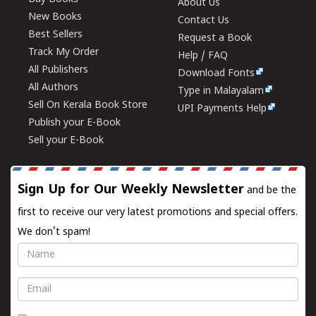
About Us
New Books
Contact Us
Best Sellers
Request a Book
Track My Order
Help / FAQ
All Publishers
Download Fonts
All Authors
Type in Malayalam
Sell On Kerala Book Store
UPI Payments Help
Publish your E-Book
Sell your E-Book
Sign Up for Our Weekly Newsletter
and be the
first to receive our very latest promotions and special offers.
We don't spam!
Name
Email