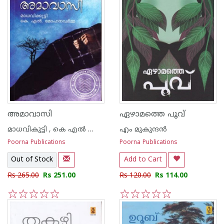
അമാവാസി
ഏഴാമത്തെ പൂവ്
മാധവികുട്ടി , കെ എല്‍ മോഹനവര്‍മ്മ
എം മുകുന്ദ‌ന്‍
Poorna Publications
Poorna Publications
Out of Stock
Add to Cart
Rs 265.00
Rs 251.00
Rs 120.00
Rs 114.00
1
2
3
4
5
1
2
3
4
5