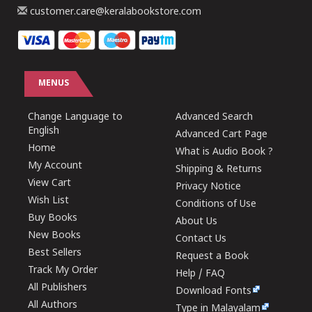
customer.care@keralabookstore.com
MENUS
Change Language to
Advanced Search
English
Advanced Cart Page
Home
What is Audio Book ?
My Account
Shipping & Returns
View Cart
Privacy Notice
Wish List
Conditions of Use
Buy Books
About Us
New Books
Contact Us
Best Sellers
Request a Book
Track My Order
Help / FAQ
All Publishers
Download Fonts
All Authors
Type in Malayalam