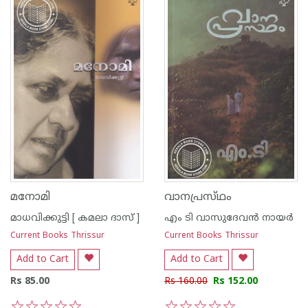
മനോമി
വാനപ്രസ്‌ഥം
മാധവിക്കുട്ടി [ കമലാ ദാസ് ]
എം ടി വാസുദേവന്‍ നായര്‍
Current Books Thrissur
Current Books Thrissur
Add to Cart
Add to Cart
Rs 85.00
Rs 160.00
Rs 152.00