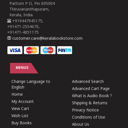
Pattom P O, Pin 695004
Thiruvananthapuram,
Kerala, India.
+919447945175,
+91471-2554670,
+91471-4851175
customer.care@keralabookstore.com
MENUS
Change Language to
Advanced Search
English
Advanced Cart Page
Home
What is Audio Book ?
My Account
Shipping & Returns
View Cart
Privacy Notice
Wish List
Conditions of Use
Buy Books
About Us