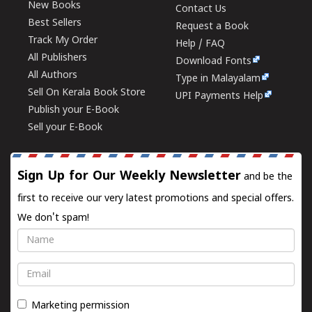
New Books
Contact Us
Best Sellers
Request a Book
Track My Order
Help / FAQ
All Publishers
Download Fonts
All Authors
Type in Malayalam
Sell On Kerala Book Store
UPI Payments Help
Publish your E-Book
Sell your E-Book
Sign Up for Our Weekly Newsletter
and be the
first to receive our very latest promotions and special offers.
We don't spam!
Name
Email
Marketing permission