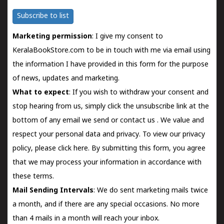
Subscribe to list
Marketing permission
: I give my consent to
KeralaBookStore.com to be in touch with me via email using
the information I have provided in this form for the purpose
of news, updates and marketing.
What to expect
: If you wish to withdraw your consent and
stop hearing from us, simply click the unsubscribe link at the
bottom of any email we send or
contact us
. We value and
respect your personal data and privacy. To view our privacy
policy, please
click here.
By submitting this form, you agree
that we may process your information in accordance with
these terms.
Mail Sending Intervals
: We do sent marketing mails twice
a month, and if there are any special occasions. No more
than 4 mails in a month will reach your inbox.