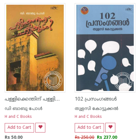
പള്ളിക്കെന്തിന്‌ പള്ളിക്കൂടം
102 പ്രസംഗങ്ങള്‍
ഡി ബാബു പോള്‍
തുളസി കോട്ടുക്കല്‍
H and C Books
H and C Books
Add to Cart
Add to Cart
Rs 50.00
Rs 250.00
Rs 237.00