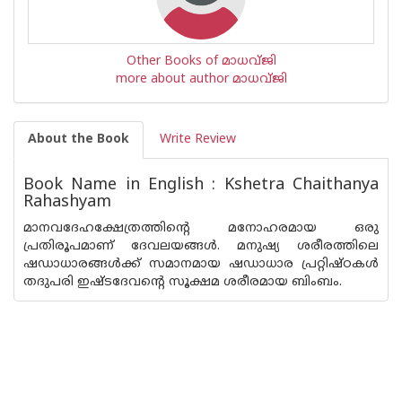
Other Books of മാധവ്ജി
more about author മാധവ്ജി
About the Book
Write Review
Book Name in English : Kshetra Chaithanya
Rahashyam
മാനവദേഹക്ഷേത്രത്തിന്റെ മനോഹരമായ ഒരു
പ്രതിരൂപമാണ് ദേവലയങ്ങള്‍. മനുഷ്യ ശരീരത്തിലെ
ഷഡാധാരങ്ങള്‍ക്ക് സമാനമായ ഷഡാധാര പ്രറ്റിഷ്ഠകള്‍
തദുപരി ഇഷ്ടദേവന്റെ സൂക്ഷമ ശരീരമായ ബിംബം.