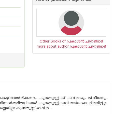
Other Books of പ്രകാശന്‍ ചുനങ്ങാട്
more about author പ്രകാശന്‍ ചുനങ്ങാട്
കുറവായിരിക്കണം. കുഞ്ഞുണ്ണിക്ക് കവിതയും ജീവിതവും
്നടർത്തിമാറ്റിയാൽ കുഞ്ഞുണ്ണിക്കവിതയ്ക്കോ നിലനില്പില്ല.
മില്ലാ കുഞ്ഞുണ്ണിമാഷിന്…