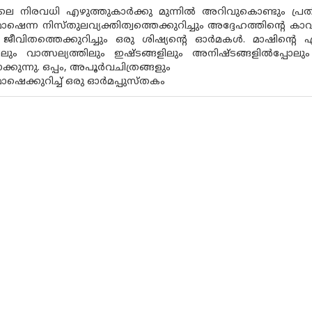
ലെ നിരവധി എഴുത്തുകാർക്കു മുന്നിൽ അറിവുകൊണ്ടും പ്രത
മാഷെന്ന നിസ്തുലവ്യക്തിത്വത്തെക്കുറിച്ചും അദ്ദേഹത്തിന്റെ 
 ജീവിതത്തെക്കുറിച്ചും ഒരു ശിഷ്യന്റെ ഓർമകൾ. മാഷിന്റെ 
ിലും വാത്സല്യത്തിലും ഇഷ്ടങ്ങളിലും അനിഷ്ടങ്ങളിൽ
താക്കുന്നു. ഒപ്പം, അപൂർവചിത്രങ്ങളും
മാഷെക്കുറിച്ച് ഒരു ഓർമപ്പുസ്തകം