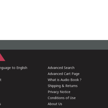
guage to English
Advanced Search
Advanced Cart Page
t
What is Audio Book ?
Shipping & Returns
Privacy Notice
Conditions of Use
s
About Us