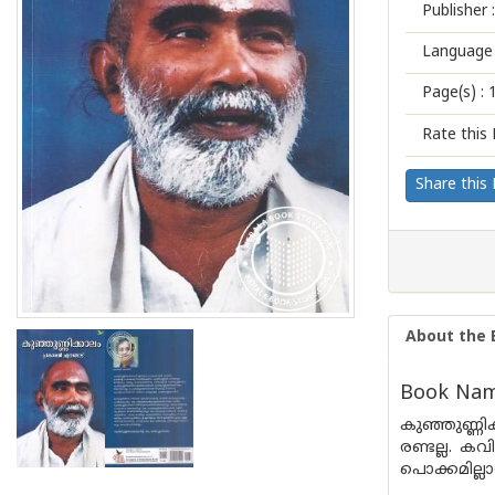
Publisher :
Language 
Page(s) :
Rate this 
Share this
About the 
Book Name
കുഞ്ഞുണ്ണ
രണ്ടല്ല. ക
പൊക്കമില്ല