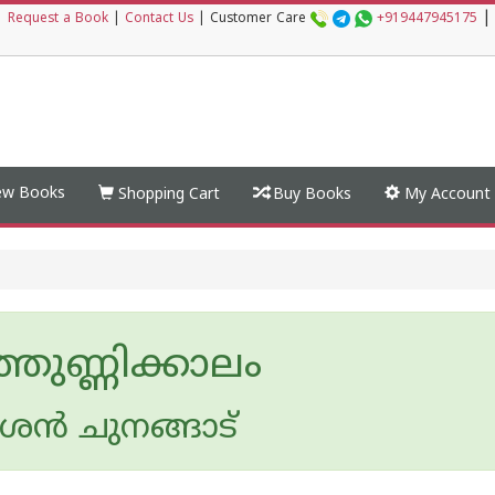
|
|
Request a Book
|
Contact Us
|
Customer Care
+919447945175
w Books
Shopping Cart
Buy Books
My Account
ഞുണ്ണിക്കാലം
ശന്‍ ചുനങ്ങാട്