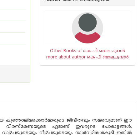
Other Books of കെ പി ബാലചന്ദ്രന്‍
more about author കെ പി ബാലചന്ദ്രന്‍
ൊരുതിയ കുഞ്ഞാലിമരക്കാര്‍മാരുടെ ജീവിതവും സമരവുമാണ് ഈ
ലെയും വീരസ്മരണയുടെ ഏടാണ് ഇവരുടെ പോരാട്ടങ്ങള്‍.
വാഴ്ചയുടെയും വീഴ്ചയുടെയും നാള്‍വഴികള്‍കൂടി ഇതില്‍