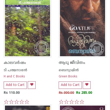
കാലവര്‍ഷം
ആടു ജീവിതം
ടി പത്മനാഭന്‍
ബെന്യാമിന്‍
H and C Books
Green Books
Add to Cart
Add to Cart
Rs 110.00
Rs 300.00
Rs 285.00
1
2
3
4
5
1
2
3
4
5