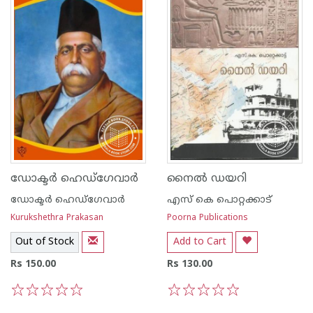
ഡോക്ടര്‍ ഹെഡ്ഗേവാര്‍
നൈല്‍ ഡയറി
ഡോക്ടര്‍ ഹെഡ്ഗേവാര്‍
എസ്‌ കെ പൊറ്റക്കാട്‌
Kurukshethra Prakasan
Poorna Publications
Out of Stock
Add to Cart
Rs 150.00
Rs 130.00
1
2
3
4
5
1
2
3
4
5