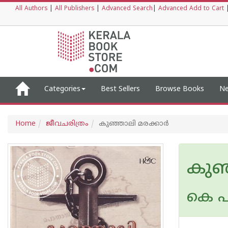
All Authors
|
All Publishers
|
Advanced Search
|
Advanced Add to Cart
Categories
Best Sellers
Browse Books
Ne
Home
ജീവചരിത്രം
കുഞ്ഞാലി മരക്കാര്‍
കുഞ്
കെ പി