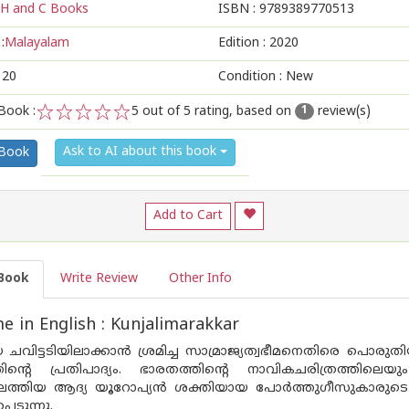
H and C Books
ISBN :
9789389770513
:
Malayalam
Edition :
2020
120
Condition : New
Book :
5
out of 5 rating, based on
review(s)
1
1
2
3
4
5
Ask to AI about this book
 Book
Add to Cart
Book
Write Review
Other Info
 in English : Kunjalimarakkar
 ചവിട്ടടിയിലാക്കാന്‍ ശ്രമിച്ച സാമ്രാജ്യത്വഭീമനെതിരെ പ
ിന്റെ പ്രതിപാദ്യം. ഭാരതത്തിന്റെ നാവികചരിത്രത്തി
െത്തിയ ആദ്യ യൂറോപ്യന്‍ ശക്തിയായ പോര്‍ത്തുഗീസുകാരുടെ 
പെടുന്നു.