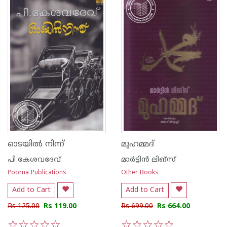
ഓടയില്‍ നിന്ന്
മുഹമ്മദ്
പി കേശവദേവ്‌
മാര്‍ട്ടിന്‍ ലിങ്സ്
Poorna Publications
Other Books
Add to Cart
Add to Cart
Rs 125.00
Rs 119.00
Rs 699.00
Rs 664.00