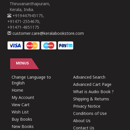
Thiruvananthapuram,
Kerala, India.
+919447945175,
+91471-2554670,
+91471-4851175
customer.care@keralabookstore.com
MENUS
Change Language to
Advanced Search
English
Advanced Cart Page
Home
What is Audio Book ?
My Account
Shipping & Returns
View Cart
Privacy Notice
Wish List
Conditions of Use
Buy Books
About Us
New Books
Contact Us