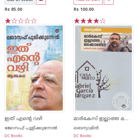
Rs 85.00
Rs 100.00
1
2
3
4
5
1
2
3
4
5
മാര്‍കേസ് ഇല്ലാത്ത മക്കൊണ്ടോ
ഇത് എന്റെ വഴി
ജോസഫ് പുളിക്കുന്നേല്‍
ബെന്യാമിന്‍
DC Books
DC Books