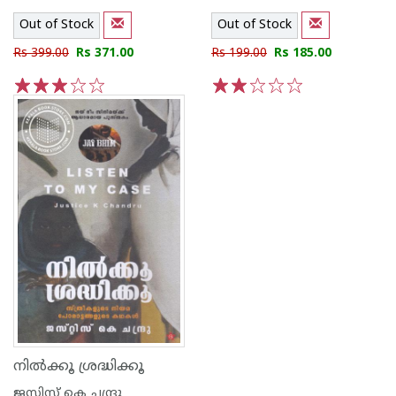
Out of Stock
Out of Stock
Rs 399.00
Rs 371.00
Rs 199.00
Rs 185.00
1
2
3
4
5
1
2
3
4
5
നില്‍ക്കൂ ശ്രദ്ധിക്കൂ
ജസ്റ്റിസ് കെ ചന്ദ്രു