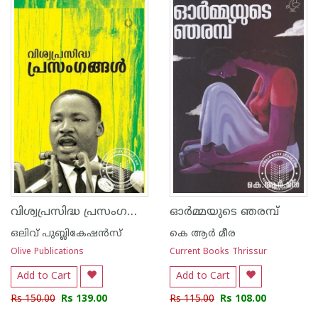
വിശ്വപ്രസിദ്ധ പ്രസംഗങ്ങള്‍
ഓര്‍മ്മയുടെ ഞരമ്പ്‌
ഒലിവ് പുബ്ലികേഷ‌ന്‍സ്
കെ ആര്‍ മീര
Olive Publications
Current Books Thrissur
Add to Cart
Add to Cart
Rs 150.00
Rs 139.00
Rs 115.00
Rs 108.00