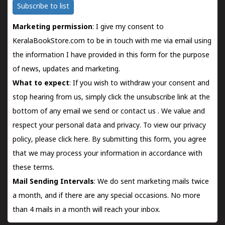
Subscribe to list
Marketing permission
: I give my consent to
KeralaBookStore.com to be in touch with me via email using
the information I have provided in this form for the purpose
of news, updates and marketing.
What to expect
: If you wish to withdraw your consent and
stop hearing from us, simply click the unsubscribe link at the
bottom of any email we send or
contact us
. We value and
respect your personal data and privacy. To view our privacy
policy, please
click here.
By submitting this form, you agree
that we may process your information in accordance with
these terms.
Mail Sending Intervals
: We do sent marketing mails twice
a month, and if there are any special occasions. No more
than 4 mails in a month will reach your inbox.