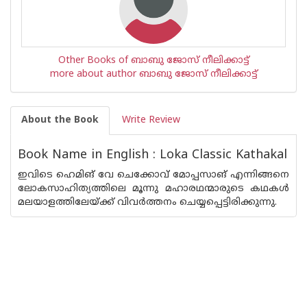
Other Books of ബാബു ജോസ് നീലിക്കാട്ട്
more about author ബാബു ജോസ് നീലിക്കാട്ട്
About the Book
Write Review
Book Name in English : Loka Classic Kathakal
ഇവിടെ ഹെമിങ് വേ ചെക്കോവ് മോപ്പസാങ് എന്നിങ്ങനെ
ലോകസാഹിത്യത്തിലെ മൂന്നു മഹാരഥന്മാരുടെ കഥകള്‍
മലയാളത്തിലേയ്ക്ക് വിവര്‍ത്തനം ചെയ്യപ്പെട്ടിരിക്കുന്നു.