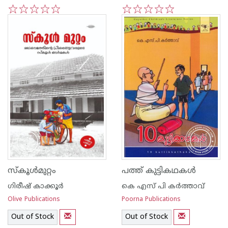
1
2
3
4
5
1
2
3
4
5
സ്കൂള്‍മുറ്റം
പത്ത് കുട്ടികഥകള്‍
ഗിരീഷ് കാക്കൂര്‍‌
കെ എസ് പി കര്‍ത്താവ്
Olive Publications
Poorna Publications
Out of Stock
Out of Stock