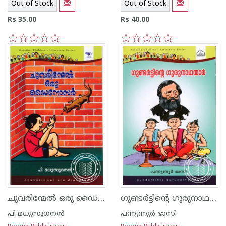
Out of Stock
Out of Stock
Rs 35.00
Rs 40.00
1
2
3
4
5
1
2
3
4
5
ചുവരിന്മേല്‍ ഒരു ഡൈനോസര്‍
ഗുണ്ടര്‍ട്ടിന്റെ ഗുരുനാഥന്മാര്‍
പി മധുസൂധനന്‍
പന്ന്യന്നൂര്‍ ഭാസി