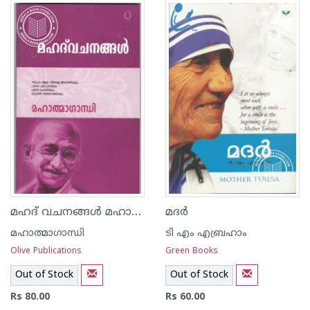
1
2
3
4
5
1
2
3
4
5
മഹദ് വചനങ്ങള്‍ മഹാത്മാഗാന്ധി
മദര്‍
മഹാത്മാഗാന്ധി
ടി എം എബ്രഹാം
Olive Publications
Green Books
Out of Stock
Out of Stock
Rs 80.00
Rs 60.00