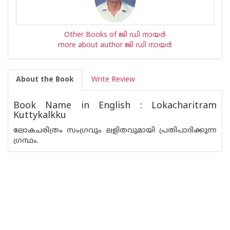
Other Books of ജി ഡി നായര്‍
more about author ജി ഡി നായര്‍
About the Book
Write Review
Book Name in English : Lokacharitram
Kuttykalkku
ലോകചരിത്രം സംഗ്രവും ലളിതവുമായി പ്രതിപാദിക്കുന്ന
ഗ്രന്ഥം.