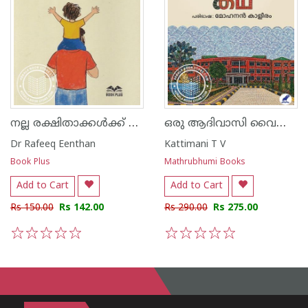
നല്ല രക്ഷിതാക്കൾക്ക് നല്ല മക്കൾ
ഒരു ആദിവാസി വൈസ് ചാൻസലറുടെ കഥ
Dr Rafeeq Eenthan
Kattimani T V
Book Plus
Mathrubhumi Books
Add to Cart
Add to Cart
Rs 150.00
Rs 142.00
Rs 290.00
Rs 275.00
1
2
3
4
5
1
2
3
4
5