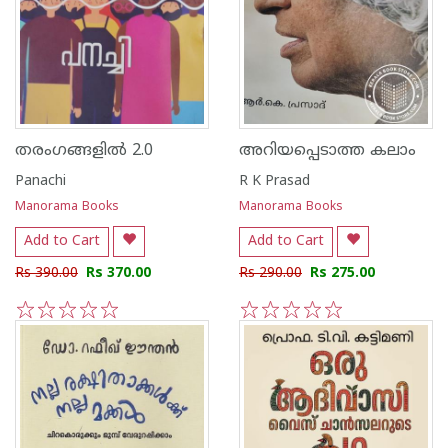
തരംഗങ്ങളിൽ 2.0
അറിയപ്പെടാത്ത കലാം
Panachi
R K Prasad
Manorama Books
Manorama Books
Add to Cart
Add to Cart
Rs 390.00
Rs 370.00
Rs 290.00
Rs 275.00
1
2
3
4
5
1
2
3
4
5