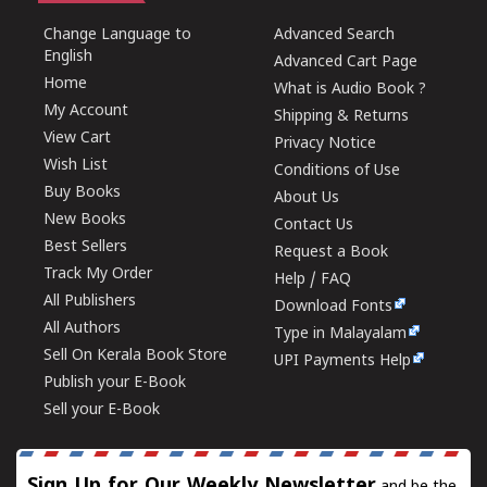
Change Language to
Advanced Search
English
Advanced Cart Page
Home
What is Audio Book ?
My Account
Shipping & Returns
View Cart
Privacy Notice
Wish List
Conditions of Use
Buy Books
About Us
New Books
Contact Us
Best Sellers
Request a Book
Track My Order
Help / FAQ
All Publishers
Download Fonts
All Authors
Type in Malayalam
Sell On Kerala Book Store
UPI Payments Help
Publish your E-Book
Sell your E-Book
Sign Up for Our Weekly Newsletter