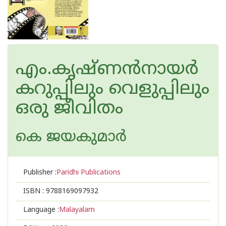
എം.കൃഷ്ണൻനായർ
കറുപ്പിലും വെളുപ്പിലും
ഒരു ജീവിതം
കെ ജയകുമാര്‍
Publisher :
Paridhi Publications
ISBN :
9788169097932
Language :
Malayalam