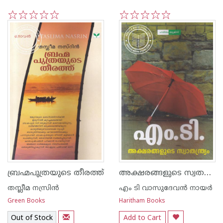
1
2
3
4
5
1
2
3
4
5
അക്ഷരങ്ങളുടെ സ്വതന്ത്യ്രം
ബ്രഹ്മപുത്രയുടെ തീരത്ത്
തസ്ലീമ നസ്രിന്‍
എം ടി വാസുദേവന്‍ നായര്‍
Green Books
Haritham Books
Out of Stock
Add to Cart