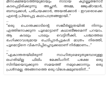
മീനാക്ഷിയേടത്തിയുടേയും നാടായ കുടല്ലൂരിനോട്
കടപ്പെട്ടിരിക്കുന്നു. അച്ഛൻ, അമ്മ, ജ്യേഷ്‌ഠന്മാർ,
ബന്ധുക്കൾ, പരിചയക്കാർ, അയൽക്കാർ - ഇവരൊക്കെ
എൻ്റെ പ്രിയപ്പെട്ട കഥാപാത്രങ്ങളായി..“
...
“ഒരു പൊന്തക്കാടിൻ്റെ സങ്കീർണ്ണതയിൽ നിന്നും
എത്തിനോക്കുന്ന പൂമൊട്ടാണ് കഥാബീജമെന്ന് പറയാം.
ആ കടലും പടലും വെട്ടിനീക്കി, പശ്ചാത്തല
ഭംഗിക്കാവശ്യമായ ചെടിപ്പടർപ്പുകൾ മാത്രം നിരത്തി,
പൂമൊട്ടിനെ വികസിപ്പിച്ചെടുക്കലാണ് നിർമ്മാണം...“
...
“ഏകാന്തതയിലിരുന്ന് സാഹിത്യമെഴുതുമ്പോഴുള്ള
ലഹരിയില്ല ഫിലിം മേക്കിംഗിന്. പക്ഷേ ഒരു
സിനിമയെടുക്കുന്ന സമയത്ത് നമുക്കൊന്നും ഒരു
പ്രശ്‌നമല്ല. അങ്ങനത്തെ ഒരു വിശേഷമുണ്ടതിന്....“