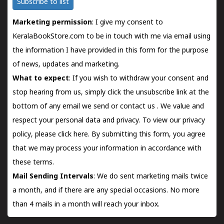
Subscribe to list
Marketing permission
: I give my consent to
KeralaBookStore.com to be in touch with me via email using
the information I have provided in this form for the purpose
of news, updates and marketing.
What to expect
: If you wish to withdraw your consent and
stop hearing from us, simply click the unsubscribe link at the
bottom of any email we send or
contact us
. We value and
respect your personal data and privacy. To view our privacy
policy, please
click here.
By submitting this form, you agree
that we may process your information in accordance with
these terms.
Mail Sending Intervals
: We do sent marketing mails twice
a month, and if there are any special occasions. No more
than 4 mails in a month will reach your inbox.