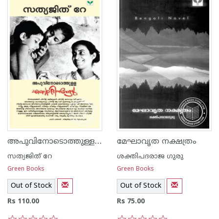
അപുവിനോടൊത്തുള്ള എന്റെ ദിനങ്ങള്‍
മേഘാവൃത നക്ഷത്രം
സത്യജിത് റേ
ശക്തിപദരാജ ഗുരു
Green Books
Green Books
Out of Stock
Out of Stock
Rs 110.00
Rs 75.00