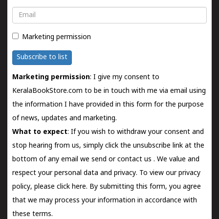
Email
Marketing permission
Subscribe to list
Marketing permission
: I give my consent to
KeralaBookStore.com to be in touch with me via email using
the information I have provided in this form for the purpose
of news, updates and marketing.
What to expect
: If you wish to withdraw your consent and
stop hearing from us, simply click the unsubscribe link at the
bottom of any email we send or
contact us
. We value and
respect your personal data and privacy. To view our privacy
policy, please
click here.
By submitting this form, you agree
that we may process your information in accordance with
these terms.