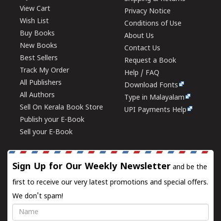
View Cart
Privacy Notice
Wish List
Conditions of Use
Buy Books
About Us
New Books
Contact Us
Best Sellers
Request a Book
Track My Order
Help / FAQ
All Publishers
Download Fonts
All Authors
Type in Malayalam
Sell On Kerala Book Store
UPI Payments Help
Publish your E-Book
Sell your E-Book
Sign Up for Our Weekly Newsletter
and be the
first to receive our very latest promotions and special offers.
We don't spam!
Name