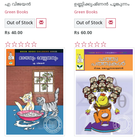
എ വിജയന്‍
ഉണ്ണിക്കൃഷ്ണന്‍ പൂങ്കുന്നം
Green Books
Green Books
Out of Stock
Out of Stock
Rs 40.00
Rs 60.00
1
2
3
4
5
1
2
3
4
5