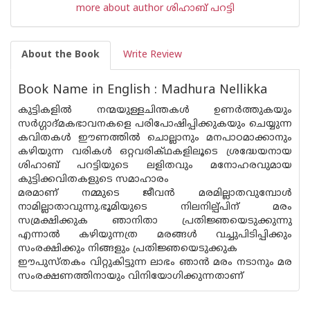
more about author ശിഹാബ് പറട്ടി
About the Book
Write Review
Book Name in English : Madhura Nellikka
കുട്ടികളില്‍ നന്മയുള്ളചിന്തകള്‍ ഉണര്‍ത്തുകയും
സര്‍ഗ്ഗാദ്മകഭാവനകളെ പരിപോഷിപ്പിക്കുകയും ചെയ്യുന്ന
കവിതകള്‍ ഈണത്തില്‍ ചൊല്ലാനും മനപാഠമാക്കാനും
കഴിയുന്ന വരികള്‍ ഒറ്റവരിക്ഥകളിലൂടെ ശ്രദ്ധേയനായ
ശിഹാബ് പറട്ടിയുടെ ലളിതവും മനോഹരവുമായ
കുട്ടിക്കവിതകളുടെ സമാഹാരം
മരമാണ്‌ നമ്മുടെ ജീവന്‍ മരമില്ലാതവുമ്പോള്‍
നാമില്ലാതാവുന്നു.ഭൂമിയുടെ നിലനില്പ്പിന്‌ മരം
സമ്രക്ഷിക്കുക ഞാനിതാ പ്രതിജ്ഞയെടുക്കുന്നു
എന്നാല്‍ കഴിയുന്നത്ര മരങ്ങള്‍ വച്ചുപിടിപ്പിക്കും
സംരക്ഷിക്കും നിങ്ങളും പ്രതിജ്ഞയെടുക്കുക
ഈപുസ്തകം വിറ്റുകിട്ടുന്ന ലാഭം ഞാന്‍ മരം നടാനും മര
സം‌രക്ഷണത്തിനായും വിനിയോഗിക്കുന്നതാണ്‌