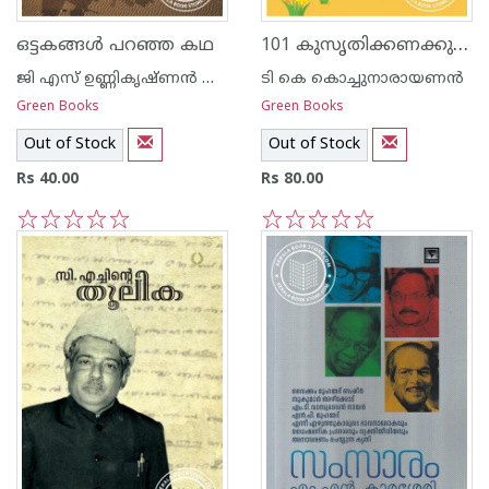
101 കുസൃതിക്കണക്കുകള്‍
ഒട്ടകങ്ങള്‍ പറഞ്ഞ കഥ
ജി എസ് ഉണ്ണികൃഷ്ണ‌ന്‍ നായര്‍
ടി കെ കൊച്ചുനാരായണന്‍
Green Books
Green Books
Out of Stock
Out of Stock
Rs 40.00
Rs 80.00
1
2
3
4
5
1
2
3
4
5