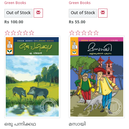
Green Books
Green Books
Out of Stock
Out of Stock
Rs 100.00
Rs 55.00
1
2
3
4
5
1
2
3
4
5
ഒരു പന്നിക്കഥ
മസായി