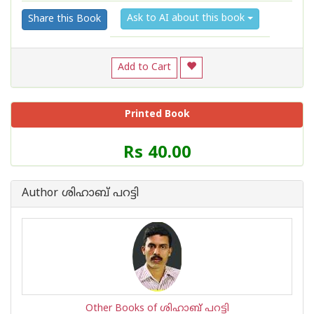
Ask to AI about this book
Share this Book
Add to Cart
Printed Book
Price
Rs 40.00
of
this
Book
Author ശിഹാബ് പറട്ടി
is
Other Books of ശിഹാബ് പറട്ടി