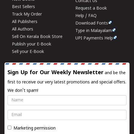
Contact Us
Best Sellers
Request a Book
Track My Order
Help / FAQ
All Publishers
Download Fonts
All Authors
Type in Malayalam
Sell On Kerala Book Store
UPI Payments Help
Publish your E-Book
Sell your E-Book
Sign Up for Our Weekly Newsletter
and be the
first to receive our very latest promotions and special offers.
We don't spam!
Name
Email
Marketing permission