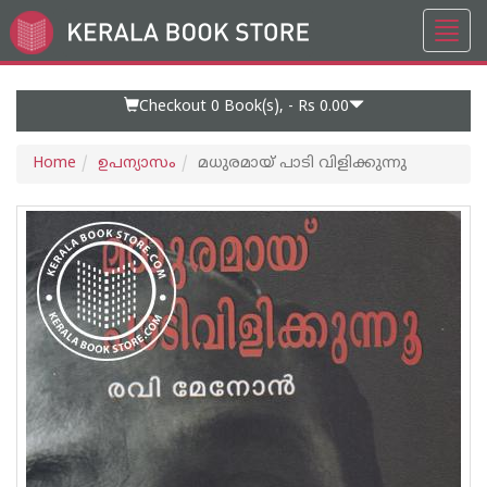
Toggl
Go
navig
to
Home
Page
Checkout 0
Book(s), -
Rs 0.00
Home
ഉപന്യാസം
മധുരമായ് പാടി വിളിക്കുന്നു