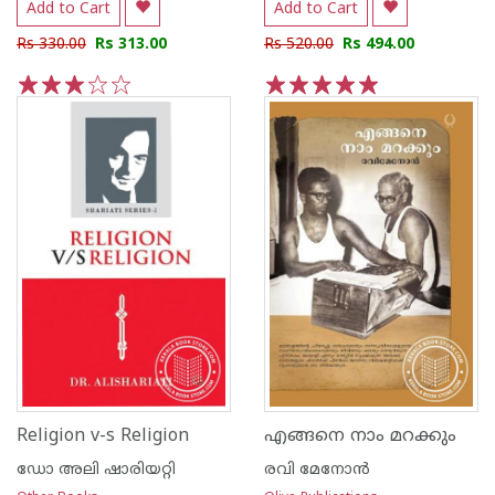
Add to Cart
Add to Cart
Rs 330.00
Rs 313.00
Rs 520.00
Rs 494.00
1
2
3
4
5
1
2
3
4
5
Religion v-s Religion
എങ്ങനെ നാം മറക്കും
ഡോ അലി ഷാരിയറ്റി
രവി മേനോന്‍