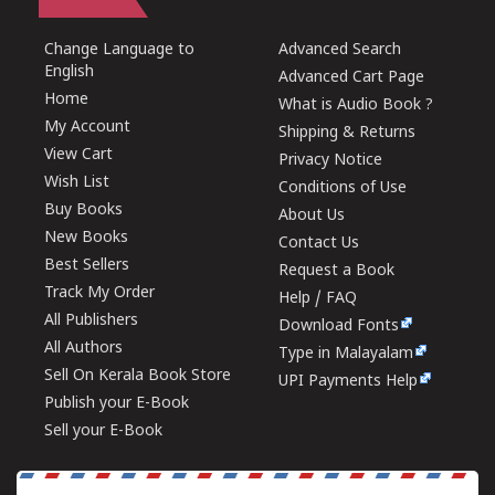
Change Language to
Advanced Search
English
Advanced Cart Page
Home
What is Audio Book ?
My Account
Shipping & Returns
View Cart
Privacy Notice
Wish List
Conditions of Use
Buy Books
About Us
New Books
Contact Us
Best Sellers
Request a Book
Track My Order
Help / FAQ
All Publishers
Download Fonts
All Authors
Type in Malayalam
Sell On Kerala Book Store
UPI Payments Help
Publish your E-Book
Sell your E-Book