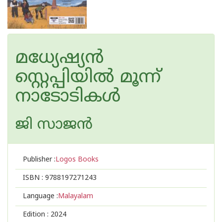
മധ്യേഷ്യൻ
സ്റ്റെപ്പിയിൽ മൂന്ന്
നാടോടികൾ
ജി സാജൻ
Publisher :
Logos Books
ISBN :
9788197271243
Language :
Malayalam
Edition :
2024