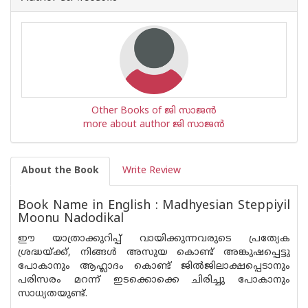
Other Books of ജി സാജൻ
more about author ജി സാജൻ
About the Book
Write Review
Book Name in English : Madhyesian Steppiyil
Moonu Nadodikal
ഈ യാത്രാക്കുറിപ്പ് വായിക്കുന്നവരുടെ പ്രത്യേക
ശ്രദ്ധയ്ക്ക്, നിങ്ങൾ അസുയ കൊണ്ട് അങ്കുഷപ്പെട്ടു
പോകാനും ആഹ്ലാദം കൊണ്ട് ജിൽജിലാക്ഷപ്പെടാനും
പരിസരം മറന്ന് ഇടക്കൊക്കെ ചിരിച്ചു പോകാനും
സാധ്യതയുണ്ട്.