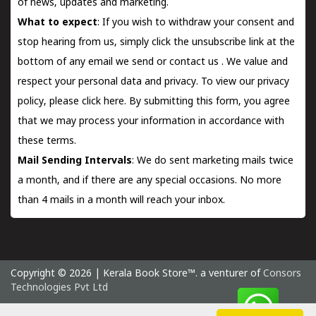
of news, updates and marketing.
What to expect
: If you wish to withdraw your consent and
stop hearing from us, simply click the unsubscribe link at the
bottom of any email we send or
contact us
. We value and
respect your personal data and privacy. To view our privacy
policy, please
click here.
By submitting this form, you agree
that we may process your information in accordance with
these terms.
Mail Sending Intervals
: We do sent marketing mails twice
a month, and if there are any special occasions. No more
than 4 mails in a month will reach your inbox.
Copyright © 2026 | Kerala Book Store™. a venturer of
Consors
Technologies Pvt Ltd