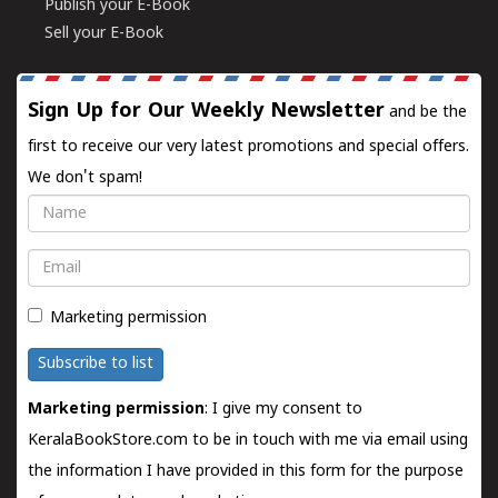
Publish your E-Book
Sell your E-Book
Sign Up for Our Weekly Newsletter
and be the
first to receive our very latest promotions and special offers.
We don't spam!
Name
Email
Marketing permission
Subscribe to list
Marketing permission
: I give my consent to
KeralaBookStore.com to be in touch with me via email using
the information I have provided in this form for the purpose