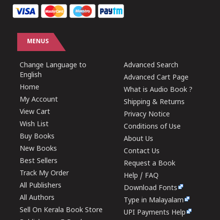
MENUS
Change Language to
Advanced Search
English
Advanced Cart Page
Home
What is Audio Book ?
My Account
Shipping & Returns
View Cart
Privacy Notice
Wish List
Conditions of Use
Buy Books
About Us
New Books
Contact Us
Best Sellers
Request a Book
Track My Order
Help / FAQ
All Publishers
Download Fonts
All Authors
Type in Malayalam
Sell On Kerala Book Store
UPI Payments Help