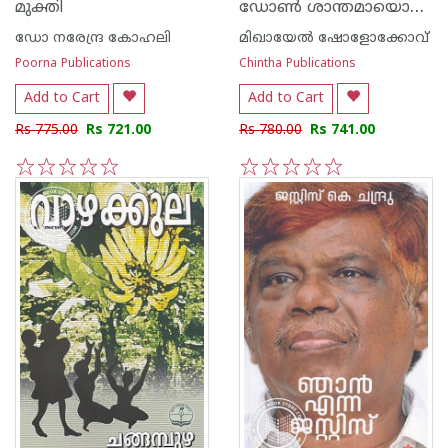
ഡോണ്‍ ശാന്തമായൊഴുകുന്നു
മുക്തി
ഡോ നരേന്ദ്ര കോഹലി
മിഖായേല്‍ ഷോളോക്കോവ്
Poorna Publications
Chintha Publications
Add to Cart
Add to Cart
Rs 775.00
Rs 721.00
Rs 780.00
Rs 741.00
1
2
3
4
5
1
2
3
4
5