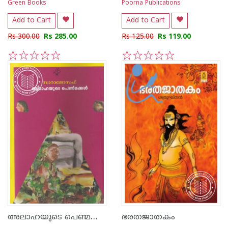
Green Books
Poorna Publications
Add to Cart
Add to Cart
Rs 300.00
Rs 285.00
Rs 125.00
Rs 119.00
1
2
3
4
5
1
2
3
4
5
അലാഹയുടെ പെണ്മക്കള്‍
ഭരതജാതകം