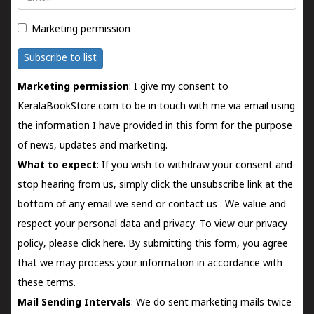
Marketing permission
Subscribe to list
Marketing permission
: I give my consent to
KeralaBookStore.com to be in touch with me via email using
the information I have provided in this form for the purpose
of news, updates and marketing.
What to expect
: If you wish to withdraw your consent and
stop hearing from us, simply click the unsubscribe link at the
bottom of any email we send or
contact us
. We value and
respect your personal data and privacy. To view our privacy
policy, please
click here.
By submitting this form, you agree
that we may process your information in accordance with
these terms.
Mail Sending Intervals
: We do sent marketing mails twice