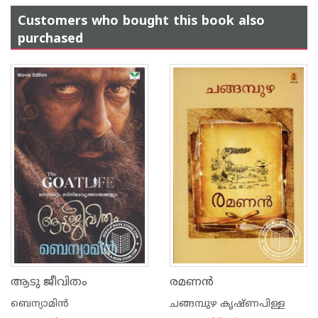
Customers who bought this book also
purchased
ആടു ജീവിതം
രമണ‌ന്‍
ബെന്യാമിന്‍
ചങ്ങമ്പുഴ കൃഷ്ണപിള്ള