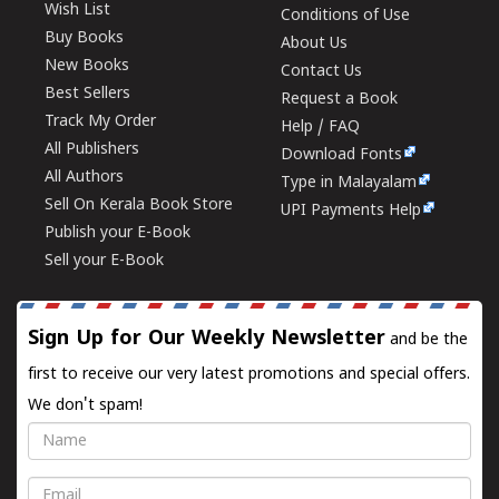
Wish List
Conditions of Use
Buy Books
About Us
New Books
Contact Us
Best Sellers
Request a Book
Track My Order
Help / FAQ
All Publishers
Download Fonts
All Authors
Type in Malayalam
Sell On Kerala Book Store
UPI Payments Help
Publish your E-Book
Sell your E-Book
Sign Up for Our Weekly Newsletter
and be the
first to receive our very latest promotions and special offers.
We don't spam!
Name
Email