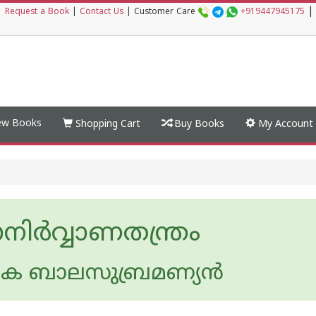
|
|
Request a Book
|
Contact Us
|
Customer Care
+919447945175
w Books
Shopping Cart
Buy Books
My Account
നിർവ്വാണതന്ത്രം
െ ബാലസുബ്രമണ്യന്‍