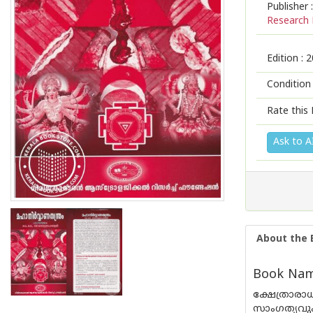
Publisher :
Research 
Edition :
2
Condition
Rate this 
Ask to A
About the 
Book Name
ക്ഷേത്രാരാ
സാംഗത്യവും