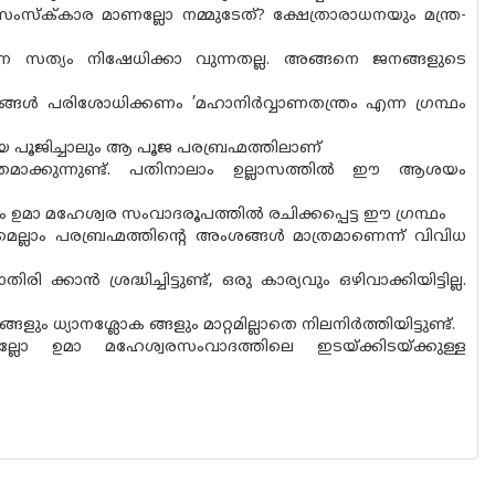
സ്ക്‌കാര മാണല്ലോ നമ്മുടേത്? ക്ഷേത്രാരാധനയും മന്ത്ര-
എന്ന സത്യം നിഷേധിക്കാ വുന്നതല്ല. അങ്ങനെ ജനങ്ങളുടെ
്ഥങ്ങൾ പരിശോധിക്കണം ’മഹാനിർവ്വാണതന്ത്രം എന്ന ഗ്രന്ഥം
െ പൂജിച്ചാലും ആ പൂജ പരബ്രഹ്മത്തിലാണ്
ക്തമാക്കുന്നുണ്ട്. പതിനാലാം ഉല്ലാസത്തിൽ ഈ ആശയം
ന്ത്രം ഉമാ മഹേശ്വര സംവാദരൂപത്തിൽ രചിക്കപ്പെട്ട ഈ ഗ്രന്ഥം
ല്ലാം പരബ്രഹ്മത്തിൻ്റെ അംശങ്ങൾ മാത്രമാണെന്ന് വിവിധ
കാൻ ശ്രദ്ധിച്ചിട്ടുണ്ട്, ഒരു കാര്യവും ഒഴിവാക്കിയിട്ടില്ല.
്ങളും ധ്യാനശ്ലോക ങ്ങളും മാറ്റമില്ലാതെ നിലനിർത്തിയിട്ടുണ്ട്.
 ഉമാ മഹേശ്വരസംവാദത്തിലെ ഇടയ്ക്കിടയ്ക്കുള്ള