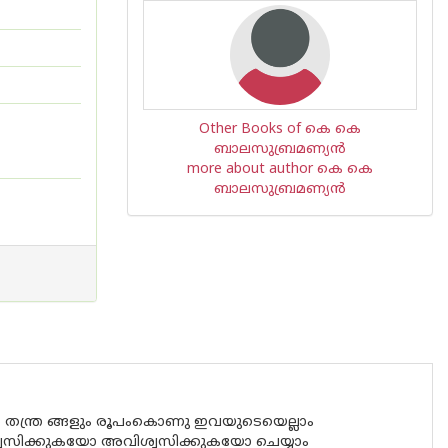
Other Books of കെ കെ
ബാലസുബ്രമണ്യന്‍
more about author കെ കെ
ബാലസുബ്രമണ്യന്‍
്ര തന്ത്ര ങ്ങളും രൂപംകൊണു ഇവയുടെയെല്ലാം
വിശ്വസിക്കുകയോ അവിശ്വസിക്കുകയോ ചെയ്യാം