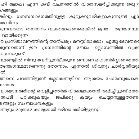
ിർഹി ലോകഃ എന്ന കവി വചനത്തിൽ വിശാസമർപ്പിക്കുന്ന ഒരു സം
ോഗങ്ങളും
ങ്കിലും ധനസമ്പാദനത്തിനുള്ള കുറുക്കുവഴികളാകുന്നുണ്ട് 
 നിന്നു
ുന്നവരുടെ തനിനിറം വ്യക്തമാകണമെങ്കിൽ മന്ത്ര - തന്ത്രഗ്രന
ി വായിക്കുന്ന
പ്രസ്‌താവനത്തിൻ്റെ താത്‌പര്യം മനസ്സിലാക്കാം. ഏതു ദേവതയ
 രുന്നതെന്ന് ഈ ഗ്രന്ഥത്തിൻ്റെ ബോം ഉല്ലാസത്തിൽ വ്യ
ുന്നുമുണ്ട്.
രഗ്രന്ഥങ്ങളിൽ നിന്നു വേറിട്ടുനില്ക്കുന്ന ഒന്നാണ് മഹാനിർവ്വാണത
ത്രഗ്രന്ഥമാണെന്നു തോന്നാം. എന്നാൽ ശിവനും ചാർവ്വതിയുമെ
ളിൽ
്തന്നെ പറഞ്ഞിട്ടുണ്ട്. ശ്ലോകങ്ങളിലെ ആശയം ചോർന്നുപോകാതിരി ക്
ോഗങ്ങൾ
ഖ്യാനത്തിന്റെ വെളിച്ചത്തിൽ വിശദമാക്കാൻ ശ്രമിച്ചിട്ടുണ്ട് മന്ത്രങ
ി പഠിക്കുകയും ജപിക്കു കയും ചെയ്യാനുള്ളതാണല്ലോ
രങ്ങളും സംബാധനകളും
ും മാത്രമേ കാര്യമായി ഒഴിവാ ക്കിയിട്ടുള്ളൂ.