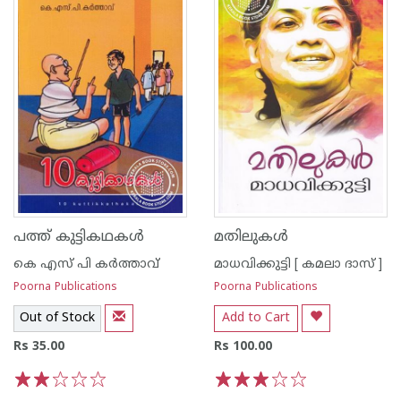
പത്ത് കുട്ടികഥകള്‍
മതിലുകള്‍
കെ എസ് പി കര്‍ത്താവ്
മാധവിക്കുട്ടി [ കമലാ ദാസ് ]
Poorna Publications
Poorna Publications
Out of Stock
Add to Cart
Rs 35.00
Rs 100.00
1
2
3
4
5
1
2
3
4
5