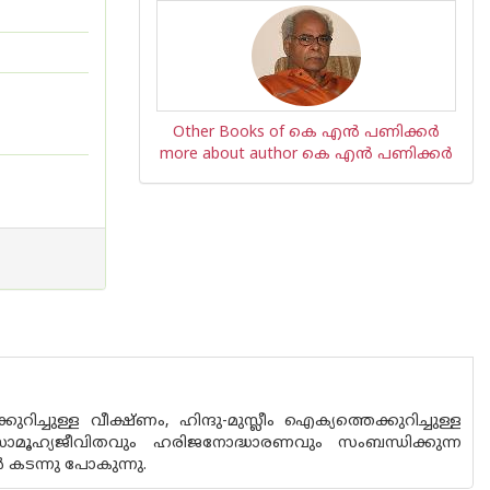
Other Books of കെ എന്‍ പണിക്കര്‍
more about author കെ എന്‍ പണിക്കര്‍
റിച്ചുള്ള വീക്ഷ്ണം, ഹിന്ദു-മുസ്ലീം ഐക്യത്തെക്കുറിച്ചുള്ള
സാമൂഹ്യജീവിതവും ഹരിജനോദ്ധാരണവും സംബന്ധിക്കുന്ന
 കടന്നു പോകുന്നു.