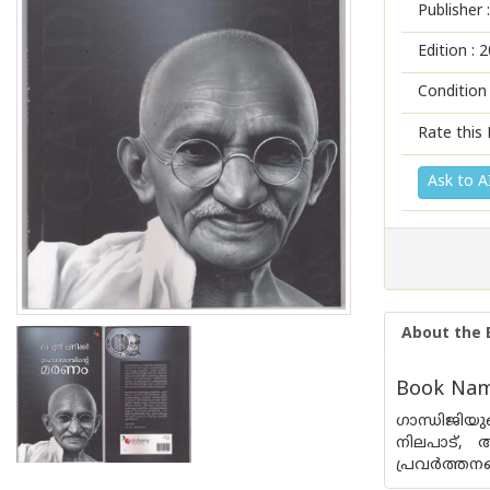
Publisher :
Edition :
2
Condition
Rate this 
Ask to A
About the 
Book Nam
ഗാന്ധിജിയുട
നിലപാട്, 
പ്രവര്‍ത്ത