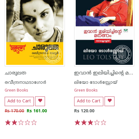
ഇവാ‌ന്‍ ഇലിയിച്ചിന്റെ മരണം
ചാരുലത
രവീന്ദ്രനാഥടാഗോര്‍
ലിയോ ടോള്‍സ്റ്റോയ്
Green Books
Green Books
Add to Cart
Add to Cart
Rs 170.00
Rs 161.00
Rs 120.00
1
2
3
4
5
1
2
3
4
5