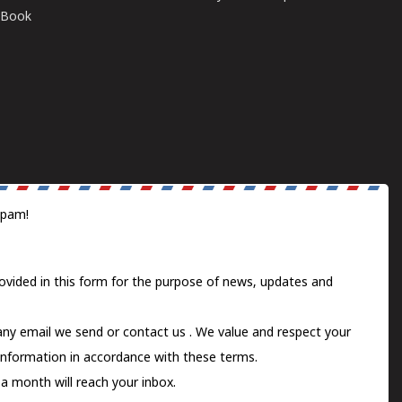
E-Book
spam!
ovided in this form for the purpose of news, updates and
 any email we send or
contact us
. We value and respect your
information in accordance with these terms.
a month will reach your inbox.