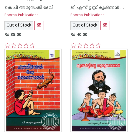
കെ പി അരുന്ധതി ദേവി
ജി എസ് ഉണ്ണികൃഷ്ണ‌ന്‍ നായര്‍
Poorna Publications
Poorna Publications
Out of Stock
Out of Stock
Rs 35.00
Rs 40.00
1
2
3
4
5
1
2
3
4
5