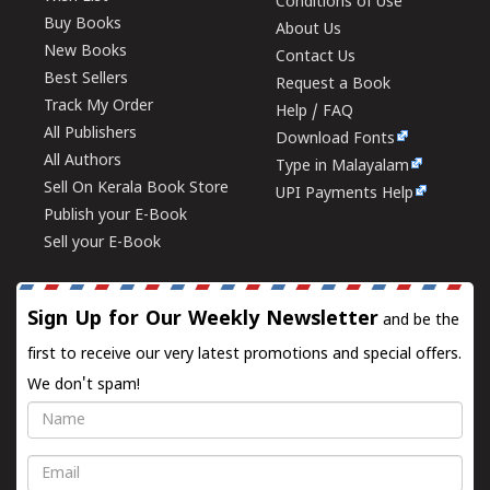
Conditions of Use
Buy Books
About Us
New Books
Contact Us
Best Sellers
Request a Book
Track My Order
Help / FAQ
All Publishers
Download Fonts
All Authors
Type in Malayalam
Sell On Kerala Book Store
UPI Payments Help
Publish your E-Book
Sell your E-Book
Sign Up for Our Weekly Newsletter
and be the
first to receive our very latest promotions and special offers.
We don't spam!
Name
Email