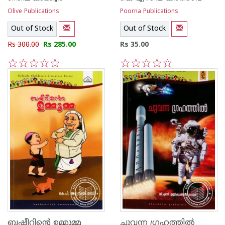
Olive Publications
Poorna Publications
Out of Stock
Out of Stock
Rs 300.00
Rs 285.00
Rs 35.00
1
2
3
4
5
1
2
3
4
5
ബഷീറിന്റെ ഉമ്മുമ്മ
ചുവന്ന ഗ്രഹത്തില്‍