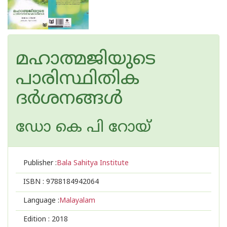
മഹാത്മജിയുടെ
പാരിസ്ഥിതിക
ദര്‍ശനങ്ങള്‍
ഡോ കെ പി റോയ്
Publisher :
Bala Sahitya Institute
ISBN :
9788184942064
Language :
Malayalam
Edition :
2018