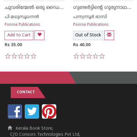
ചുവരിന്മേല്‍ ഒരു ഡൈനോസര്‍
ഗുണ്ടര്‍ട്ടിന്റെ ഗുരുനാഥന്മാര്‍
പി മധുസൂധനന്‍
പന്ന്യന്നൂര്‍ ഭാസി
Poorna Publications
Poorna Publications
Add to Cart
Out of Stock
Rs 35.00
Rs 40.00
1
2
3
4
5
1
2
3
4
5
CONTACT
Kerala Book Store,
C/O Consors Technologies Pvt Ltd,