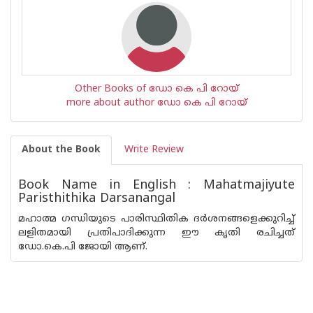
Other Books of ഡോ കെ പി റോയ്
more about author ഡോ കെ പി റോയ്
About the Book
Write Review
Book Name in English : Mahatmajiyute
Paristhithika Darsanangal
മഹാത്മ ഗന്ധിയുടെ പാരിസ്ഥിതിക ദര്‍ശനങ്ങളെക്കുറിച്ച്
ലളിതമായി പ്രതിപാദിക്കുന്ന ഈ കൃതി രചിച്ചത്
ഡോ.കെ.പി ജോയി ആണ്.