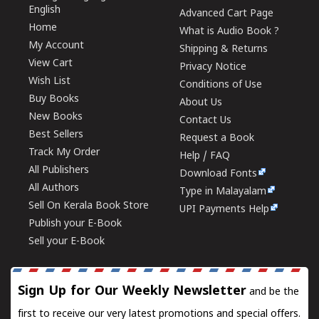
English
Advanced Cart Page
Home
What is Audio Book ?
My Account
Shipping & Returns
View Cart
Privacy Notice
Wish List
Conditions of Use
Buy Books
About Us
New Books
Contact Us
Best Sellers
Request a Book
Track My Order
Help / FAQ
All Publishers
Download Fonts
All Authors
Type in Malayalam
Sell On Kerala Book Store
UPI Payments Help
Publish your E-Book
Sell your E-Book
Sign Up for Our Weekly Newsletter
and be the
first to receive our very latest promotions and special offers.