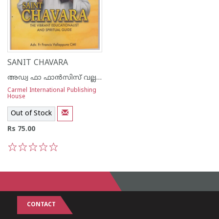
SANIT CHAVARA
അഡ്വ ഫാ ഫാന്‍സിസ് വല്ലപ്പുറ സി എം ഐ
Carmel International Publishing
House
Out of Stock
Rs 75.00
1
2
3
4
5
CONTACT