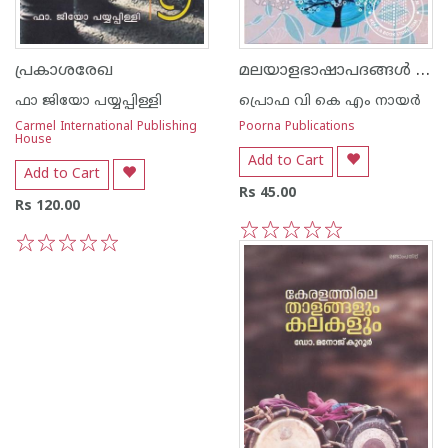
മലയാളഭാഷാപദങ്ങള്‍ ലോകഭാഷകളില്‍
പ്രകാശരേഖ
ഫാ ജിയോ പയ്യപ്പിള്ളി
പ്രൊഫ വി കെ എം നായര്‍
Carmel International Publishing
Poorna Publications
House
Add to Cart
Add to Cart
Rs 45.00
Rs 120.00
1
2
3
4
5
1
2
3
4
5