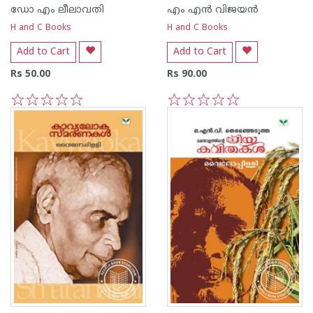
ഡോ എം ലീലാവതി
എം എന്‍ വിജയന്‍
H and C Books
H and C Books
Add to Cart
Add to Cart
Rs 50.00
Rs 90.00
1
2
3
4
5
1
2
3
4
5