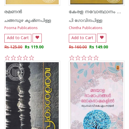
കേരള നവോത്ഥാനം നാലാംസഞ്ചിക
രമണ‌ന്‍
ചങ്ങമ്പുഴ കൃഷ്ണപിള്ള
പി ഗോവിന്ദപിള്ള
Poorna Publications
Chintha Publications
Add to Cart
Add to Cart
Rs 125.00
Rs 119.00
Rs 160.00
Rs 149.00
1
2
3
4
5
1
2
3
4
5