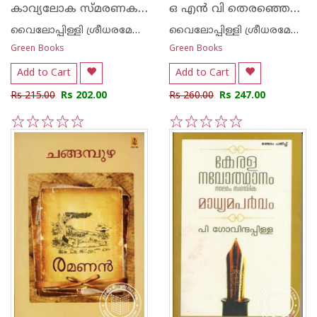
കാവ്യലോക സ്മരണകള്‍
ഒ എന്‍ വി തെരഞ്ഞെടുത്ത മലയാളത്തിന്റെ പ്രിയ കവിതകള്‍- വൈലോപ്പിള്ളി
വൈലോപ്പിള്ളി ശ്രീധരമേനോ‌ന്‍
വൈലോപ്പിള്ളി ശ്രീധരമേനോ‌ന്‍
Green Books
Green Books
Add to Cart
Add to Cart
Rs 215.00
Rs 202.00
Rs 260.00
Rs 247.00
1
2
3
4
5
1
2
3
4
5