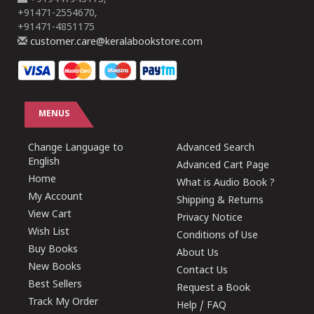
+91471-2554670,
+91471-4851175
customer.care@keralabookstore.com
MENUS
Change Language to
Advanced Search
English
Advanced Cart Page
Home
What is Audio Book ?
My Account
Shipping & Returns
View Cart
Privacy Notice
Wish List
Conditions of Use
Buy Books
About Us
New Books
Contact Us
Best Sellers
Request a Book
Track My Order
Help / FAQ