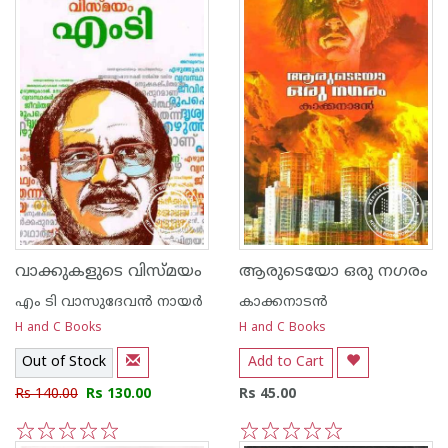
വാക്കുകളുടെ വിസ്മയം
ആരുടെയോ ഒരു നഗരം
എം ടി വാസുദേവന്‍ നായര്‍
കാക്കനാടന്‍
H and C Books
H and C Books
Out of Stock
Add to Cart
Rs 140.00
Rs 130.00
Rs 45.00