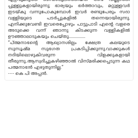
പ്പുള്ളുകളായിരുന്നു; ഭാര്യയും ഭര്‍ത്താവും, മറ്റുള്ളവര്‍
ഇടയ്‌കു വന്നുപോകുമ്പോള്‍ ഇവര്‍ രണ്ടുപേരും സദാ
വള്ളിയുടെ പടര്‍പ്പുകളില്‍ തന്നെയായിരുന്നു.
എനിക്കുവേണ്ടി ഇവരെ‌പ്പോഴും പാട്ടുപാടി എന്റെ വളരെ
അടുക്കെ വന്ന് ഞാന്നു കിടക്കുന്ന വള്ളികളില്‍
ഊഞ്ഞാലാടുകയും ചെയ്തു..................
“പ്ത്മനാഭന്റെ ആഖ്യാനശില്പം ക്ഷേത്ര കലയുടെ
സുസൂഷ്മ സുഭഗത പ്രകടിപ്പിക്കുന്നു.വാക്കുകള്‍
നദിയിലൊഴുകിവരുന്ന വിളക്കുകളായി
തീരുന്നു..ആസ്വദിച്ചുകഴിഞ്ഞാല്‍ വിസ്മരിക്കപ്പെടുന്ന കഥ
പത്മനാഭ‌ന്‍ എഴുതുന്നില്ല.”
---- കെ പി അപ്പ‌ന്‍.