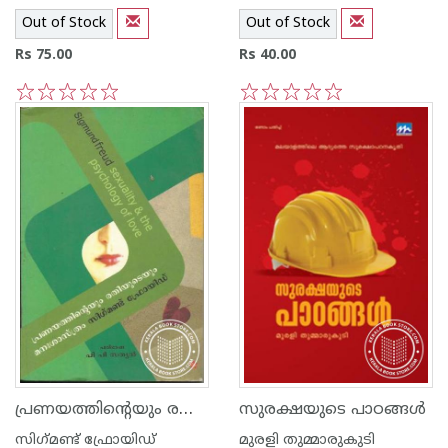
Out of Stock
Out of Stock
Rs 75.00
Rs 40.00
1
2
3
4
5
1
2
3
4
5
പ്രണയത്തിന്റെയും രതിയുടെയും മനഃശ്ശാസ്ത്രം
സുരക്ഷയുടെ പാഠങ്ങള്‍
സിഗ്‌മണ്ട് ഫ്രോയിഡ്
മുരളി തുമ്മാരുകുടി