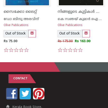
നിങ്ങളുടെ കുട്ടികൾ സുരക്ഷിതരാണോ
സൈക്കോ ലൈറ്റ്
ഡോ ബിന്ദു അരവിന്ദ്
കെ സഞയ് കുമാര്‍ ഐ പി എസ്
Olive Publications
Olive Publications
Out of Stock
Out of Stock
Rs 75.00
Rs 175.00
Rs 163.00
1
2
3
4
5
1
2
3
4
5
CONTACT
Kerala Book Store,