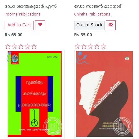
ഡോ ശാന്തകുമാര്‍ എസ്
ഡോ സാജന്‍ മാറനാട്
Poorna Publications
Chintha Publications
Add to Cart
Out of Stock
Rs 65.00
Rs 35.00
1
2
3
4
5
1
2
3
4
5