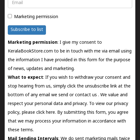
Email
Marketing permission
Subscribe to list
Marketing permission
: I give my consent to
KeralaBookStore.com to be in touch with me via email using
the information I have provided in this form for the purpose
of news, updates and marketing.
What to expect
: If you wish to withdraw your consent and
stop hearing from us, simply click the unsubscribe link at the
bottom of any email we send or
contact us
. We value and
respect your personal data and privacy. To view our privacy
policy, please
click here.
By submitting this form, you agree
that we may process your information in accordance with
these terms.
Mail Sending Intervals
: We do sent marketing mails twice